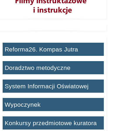
Reforma26. Kompas Jutra
Doradztwo metodyczne
System Informacji Oświatowej
Wypoczynek
Konkursy przedmiotowe kuratora