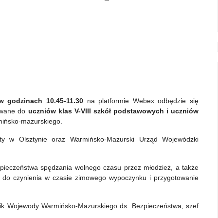
 w godzinach 10.45-11.30
na platformie Webex odbędzie się
sowane do
uczniów klas V-VIII szkół podstawowych i uczniów
ińsko-mazurskiego.
aty w Olsztynie oraz Warmińsko-Mazurski Urząd Wojewódzki
pieczeństwa spędzania wolnego czasu przez młodzież, a także
 do czynienia w czasie zimowego wypoczynku i przygotowanie
ik Wojewody Warmińsko-Mazurskiego ds. Bezpieczeństwa, szef