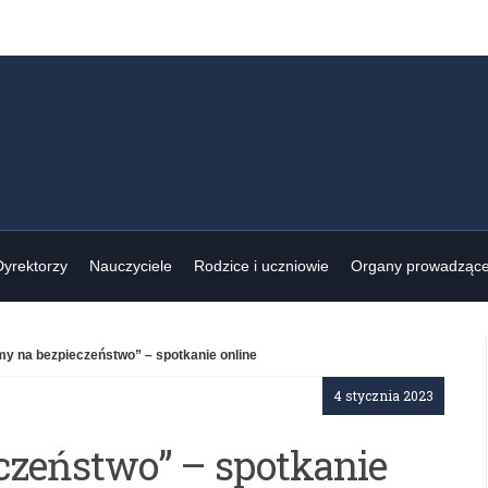
Dyrektorzy
Nauczyciele
Rodzice i uczniowie
Organy prowadząc
y na bezpieczeństwo” – spotkanie online
4 stycznia 2023
zeństwo” – spotkanie