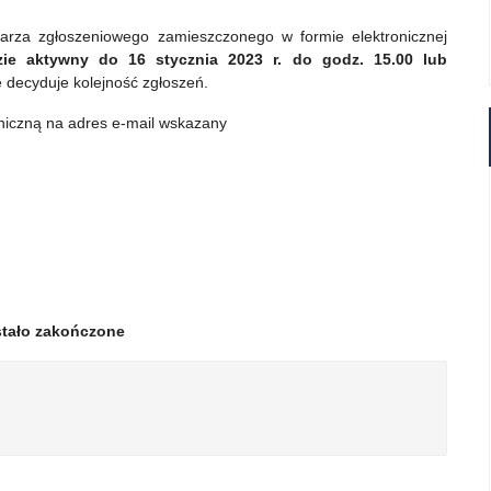
larza zgłoszeniowego zamieszczonego w formie elektronicznej
dzie aktywny do 16 stycznia 2023 r. do godz. 15.00 lub
 decyduje kolejność zgłoszeń.
oniczną na adres e-mail wskazany
stało zakończone