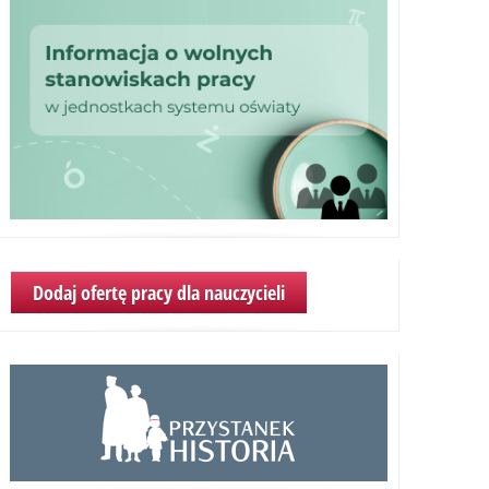
Dodaj ofertę pracy dla nauczycieli