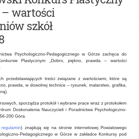
 – wartości
niów szkół
8
dnictwa Psychologiczno-Pedagogicznego w Górze zachęca do
onkursie Plastycznym „Dobro, piękno, prawda – wartości
.
h przedstawiających treści związane z wartościami, które są
no, prawda, w dowolnej technice – rysunek, malarstwo, grafika,
iną).
sowych, sporządza protokół i wybrane prace wraz z protokołem
trum Doskonalenia Nauczycieli i Poradnictwa Psychologiczno-
 56-200 Góra.
o
regulamin
) znajdują się na stronie internetowej Powiatowego
hologiczno-Pedagogicznego w Górze w zakładce Konkursy pod