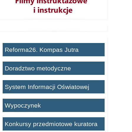
Reforma26. Kompas Jutra
Doradztwo metodyczne
System Informacji Oświatowej
Wypoczynek
Konkursy przedmiotowe kuratora