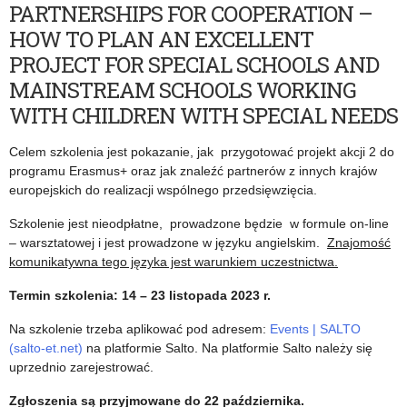
PARTNERSHIPS FOR COOPERATION –
HOW TO PLAN AN EXCELLENT
PROJECT FOR SPECIAL SCHOOLS AND
MAINSTREAM SCHOOLS WORKING
WITH CHILDREN WITH SPECIAL NEEDS
Celem szkolenia jest pokazanie, jak
przygotować projekt akcji 2 do
programu Erasmus+ oraz jak znaleźć partnerów z innych krajów
europejskich do realizacji wspólnego przedsięwzięcia.
Szkolenie jest nieodpłatne, prowadzone będzie w formule on-line
– warsztatowej i jest prowadzone w języku angielskim.
Znajomość
komunikatywna tego języka jest warunkiem uczestnictwa.
Termin szkolenia: 14 – 23 listopada 2023 r.
Na szkolenie trzeba aplikować pod adresem:
Events | SALTO
(salto-et.net)
na platformie Salto. Na platformie Salto należy się
uprzednio zarejestrować.
Zgłoszenia są przyjmowane do 22 października.