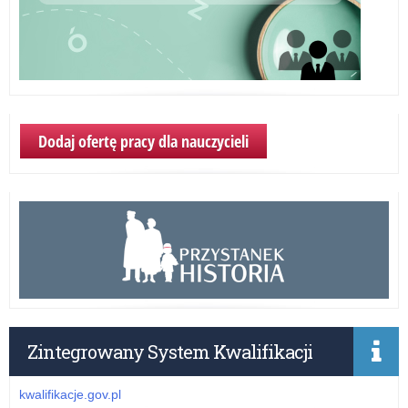
Dodaj ofertę pracy dla nauczycieli
Zintegrowany System Kwalifikacji
kwalifikacje.gov.pl