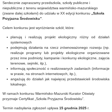
Serdecznie zapraszamy przedszkola, szkoły publiczne i
niepubliczne z terenu województwa warmińsko-mazurskiego
(zwane dalej
szkołami
) do udziału w XX edycji konkursu
„Szkoła
Przyjazna Środowisku”
.
Celem konkursu jest wyróżnienie szkół, które:
planują i realizują projekt ekologiczny różny od działań
systemowych
podejmują działania na rzecz zrównoważonego rozwoju (np.
realizuje programy lub projekty ekologiczne organizowane
przez inne podmioty, kampanie i konkursy ekologiczne, zajęcia
terenowe, sejmiki, itp.),
informują społeczność o realizowanych zadaniach (informacje
w prasie, na stronach internetowych, itp.),
angażują do działań jak najwięcej przedstawicieli środowiska
lokalnego.
W ramach konkursu Warmińsko-Mazurski Kurator Oświaty
przyznaje Certyfikat „Szkoła Przyjazna Środowisku”.
Termin nadsyłania zgłoszeń upływa
15 grudnia 2025
r.