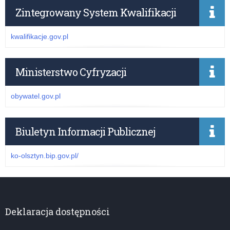
Zintegrowany System Kwalifikacji
kwalifikacje.gov.pl
Ministerstwo Cyfryzacji
obywatel.gov.pl
Biuletyn Informacji Publicznej
ko-olsztyn.bip.gov.pl/
Deklaracja dostępności