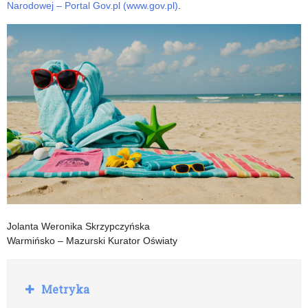
Narodowej – Portal Gov.pl (www.gov.pl)
.
Jolanta Weronika Skrzypczyńska
Warmińsko – Mazurski Kurator Oświaty
R
Metryka
o