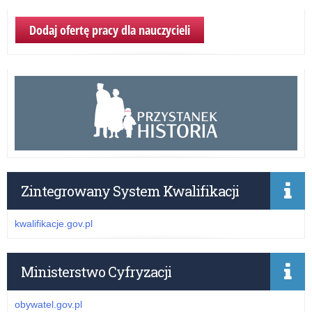
Dodaj ofertę pracy dla nauczycieli
Zintegrowany System Kwalifikacji
kwalifikacje.gov.pl
Ministerstwo Cyfryzacji
obywatel.gov.pl