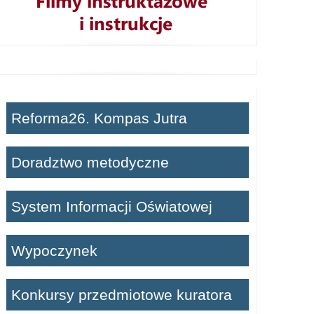
Reforma26. Kompas Jutra
Doradztwo metodyczne
System Informacji Oświatowej
Wypoczynek
Konkursy przedmiotowe kuratora