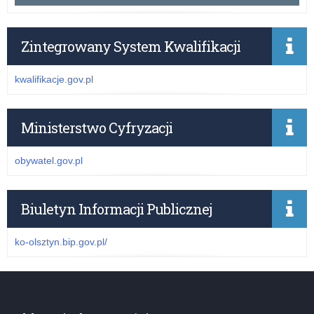
Zintegrowany System Kwalifikacji
kwalifikacje.gov.pl
Ministerstwo Cyfryzacji
obywatel.gov.pl
Biuletyn Informacji Publicznej
ko-olsztyn.bip.gov.pl/