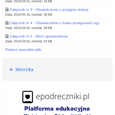
Data: 2019-04-01, rozmiar: 16 KB
Załącznik nr 3 - Oświadczenie o przyjęciu dotacji
Data: 2019-05-16, rozmiar: 39 KB
Załącznik nr 4 - Oświadczenie o braku postępowań egz.
Data: 2019-04-02, rozmiar: 28 KB
Załącznik nr 5 - Wzór sprawozdania
Data: 2019-04-02, rozmiar: 24 KB
Pobierz wszystkie pliki
R
Metryka
o
z
w
i
ń