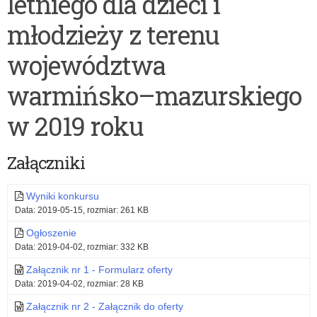
letniego dla dzieci i
w
młodzieży z terenu
obiektywie”
województwa
warmińsko–mazurskiego
w 2019 roku
Załączniki
Wyniki konkursu
Data: 2019-05-15, rozmiar: 261 KB
Ogłoszenie
Data: 2019-04-02, rozmiar: 332 KB
Załącznik nr 1 - Formularz oferty
Data: 2019-04-02, rozmiar: 28 KB
Załącznik nr 2 - Załącznik do oferty