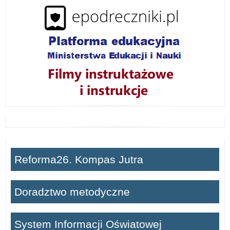
ń
Reforma26. Kompas Jutra
Doradztwo metodyczne
System Informacji Oświatowej