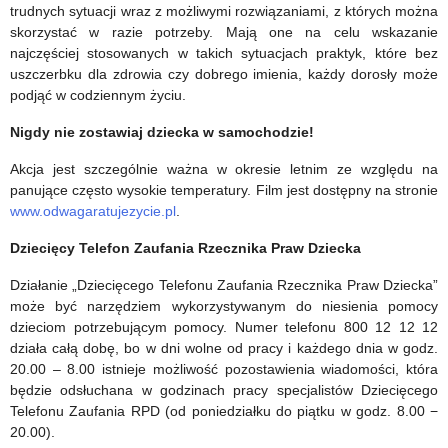
trudnych sytuacji wraz z możliwymi rozwiązaniami, z których można
skorzystać w razie potrzeby. Mają one na celu wskazanie
najczęściej stosowanych w takich sytuacjach praktyk, które bez
uszczerbku dla zdrowia czy dobrego imienia, każdy dorosły może
podjąć w codziennym życiu.
Nigdy nie zostawiaj dziecka w samochodzie!
Akcja jest szczególnie ważna w okresie letnim ze względu na
panujące często wysokie temperatury. Film jest dostępny na stronie
www.odwagaratujezycie.pl
.
Dziecięcy Telefon Zaufania Rzecznika Praw Dziecka
Działanie „Dziecięcego Telefonu Zaufania Rzecznika Praw Dziecka”
może być narzędziem wykorzystywanym do niesienia pomocy
dzieciom potrzebującym pomocy. Numer telefonu 800 12 12 12
działa całą dobę, bo w dni wolne od pracy i każdego dnia w godz.
20.00 – 8.00 istnieje możliwość pozostawienia wiadomości, która
będzie odsłuchana w godzinach pracy specjalistów Dziecięcego
Telefonu Zaufania RPD (od poniedziałku do piątku w godz. 8.00 −
20.00).