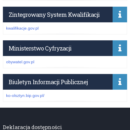
Zintegrowany System Kwalifikacji
kwalifikacje.gov.pl
Ministerstwo Cyfryzacji
obywatel.gov.pl
Biuletyn Informacji Publicznej
ko-olsztyn.bip.gov.pl/
Deklaracja dostępności