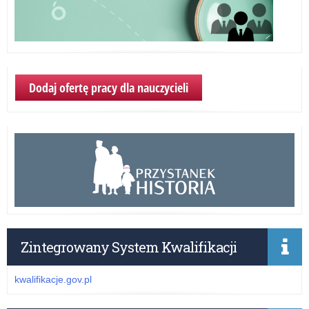
Dodaj ofertę pracy dla nauczycieli
Zintegrowany System Kwalifikacji
kwalifikacje.gov.pl