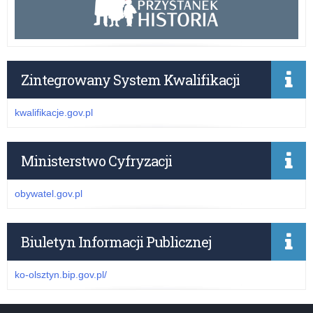
Zintegrowany System Kwalifikacji
kwalifikacje.gov.pl
Ministerstwo Cyfryzacji
obywatel.gov.pl
Biuletyn Informacji Publicznej
ko-olsztyn.bip.gov.pl/