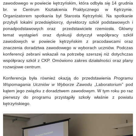
zawodowego w powiecie kętrzyńskim, która odbyła się 14 grudnia
br. w Centrum Kształcenia Praktycznego w Kętrzynie.
Organizatorem spotkania był Starosta Kętrzyński. Na spotkanie
przybyli lokalni przedsiębiorcy, dyrektorzy szkół podstawowych i
ponadpodstawowych oraz przedstawiciele rzemiosła. Główny
temat wystąpień oraz dyskusji dotyczył współpracy szkół
zawodowych w powiecie kętrzyńskim z pracodawcami oraz
znaczenia doradztwa zawodowego w wyborach uczniów. Podczas
konferencji zebrani wskazali na potrzebę szerszej niż dotychczas
współpracy szkół z CKP. Omówiono zakres działalności oraz plany
rozwojowe centrum.
Konferencja była również okazją do przedstawienia
Programu
Wspomagania Uczniów w Wyborze Zawodu
„Laboratorium” pod
kątem jego związku z doradztwem zawodowym. W tym roku po raz
pierwszy do programu przystąpiły szkoły właśnie z powiatu
kętrzyńskiego.