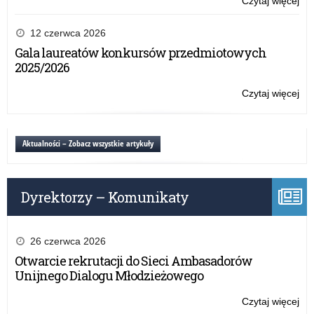
Czytaj więcej
o:
O
szk
12 czerwca 2026
za
Gala laureatów konkursów przedmiotowych
w
2025/2026
pow
kęt
Czytaj więcej
o:
O
szk
za
Aktualności – Zobacz wszystkie artykuły
w
pow
kęt
Dyrektorzy – Komunikaty
26 czerwca 2026
Otwarcie rekrutacji do Sieci Ambasadorów
Unijnego Dialogu Młodzieżowego
Czytaj więcej
o: