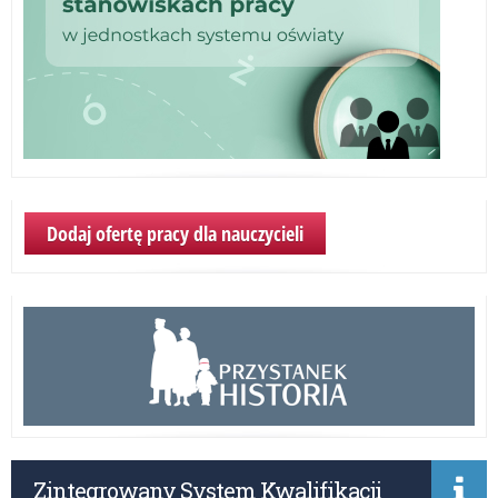
Dodaj ofertę pracy dla nauczycieli
Zintegrowany System Kwalifikacji