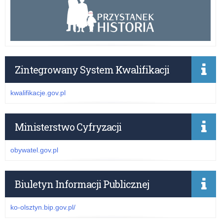
Zintegrowany System Kwalifikacji
kwalifikacje.gov.pl
Ministerstwo Cyfryzacji
obywatel.gov.pl
Biuletyn Informacji Publicznej
ko-olsztyn.bip.gov.pl/