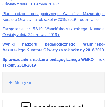
Oświaty z dnia 31 sierpnia 2018 r.
Plan nadzoru pedagogicznego Warmińsko-Mazurskiego
Kuratora Oświaty na rok szkolny 2018/2019 – po zmianie
Zarządzenie nr 53/19 Warmińsko-Mazurskiego Kuratora
Oświaty z dnia 24 czerwca 2019 r.
Wyniki nadzoru pedagogicznego Warmińsko-
Mazurskiego Kuratora Oświaty za rok szkolny 2018/2019
Sprawozdanie z nadzoru pedagogicznego WMKO – rok
szkolny 2018-2019
R
Metryka
o
z
w
i
ń