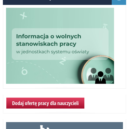
Dodaj ofertę pracy dla nauczycieli