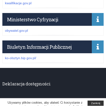
kwalifikacje.gov.pl
Ministerstwo Cyfryzacji
obywatel.gov.pl
Biuletyn Informacji Publicznej
ko-olsztyn.bip.gov.pl/
Deklaracja dostępności
Używamy plików cookies, aby ułatwić Ci korzystanie z
Zamknij