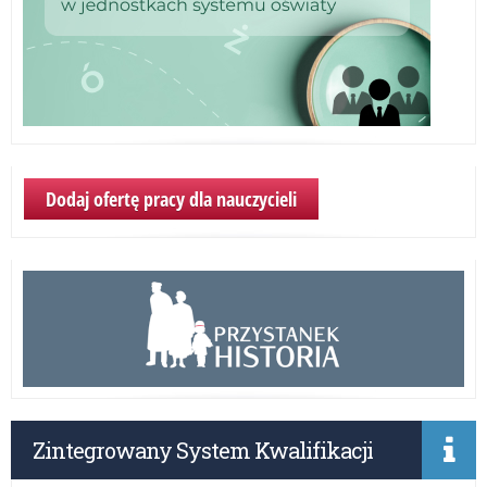
Dodaj ofertę pracy dla nauczycieli
Zintegrowany System Kwalifikacji