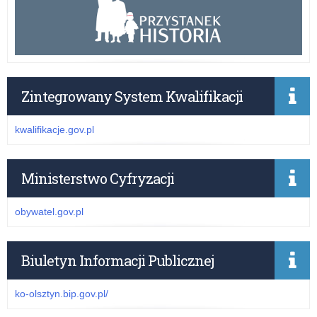
Zintegrowany System Kwalifikacji
kwalifikacje.gov.pl
Ministerstwo Cyfryzacji
obywatel.gov.pl
Biuletyn Informacji Publicznej
ko-olsztyn.bip.gov.pl/