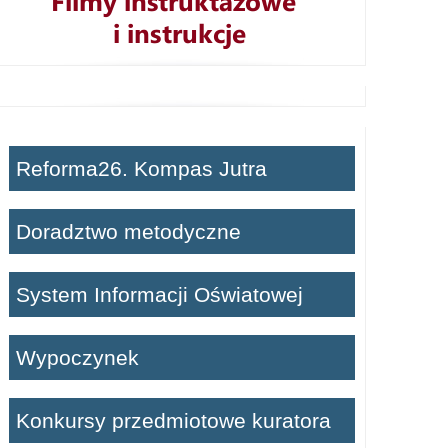
Reforma26. Kompas Jutra
Doradztwo metodyczne
System Informacji Oświatowej
Wypoczynek
Konkursy przedmiotowe kuratora