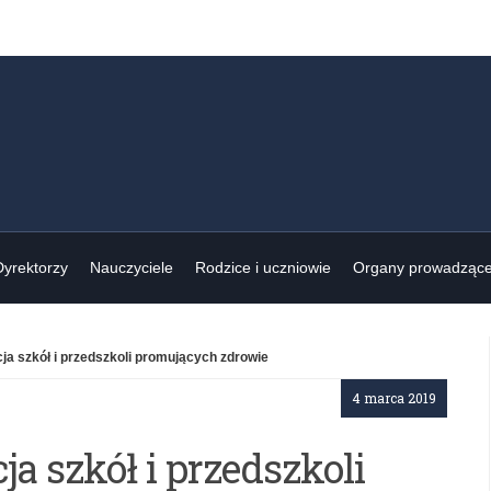
Dyrektorzy
Nauczyciele
Rodzice i uczniowie
Organy prowadząc
a szkół i przedszkoli promujących zdrowie
4 marca 2019
a szkół i przedszkoli