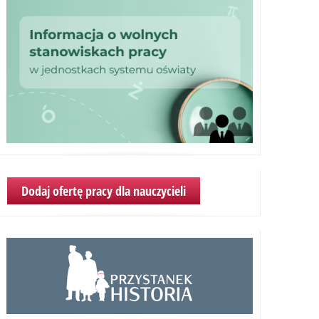
Dodaj ofertę pracy dla nauczycieli