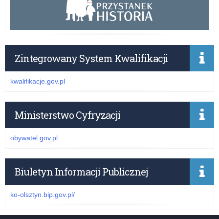
Zintegrowany System Kwalifikacji
kwalifikacje.gov.pl
Ministerstwo Cyfryzacji
obywatel.gov.pl
Biuletyn Informacji Publicznej
ko-olsztyn.bip.gov.pl/