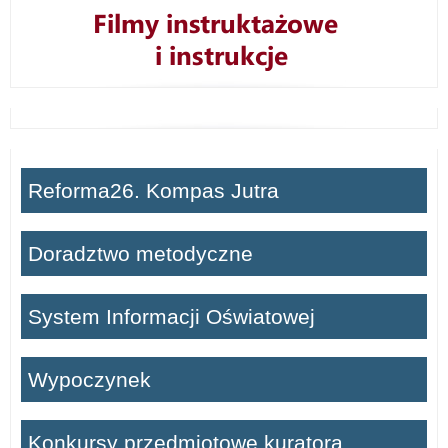
Reforma26. Kompas Jutra
Doradztwo metodyczne
System Informacji Oświatowej
Wypoczynek
Konkursy przedmiotowe kuratora