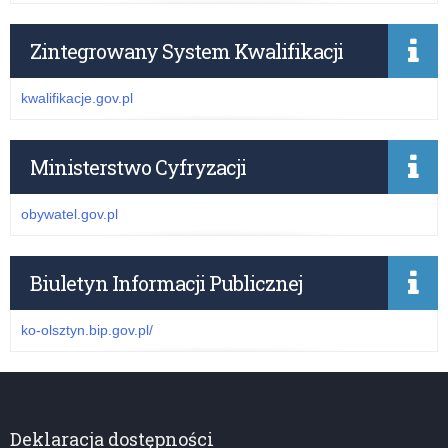
Zintegrowany System Kwalifikacji
kwalifikacje.gov.pl
Ministerstwo Cyfryzacji
obywatel.gov.pl
Biuletyn Informacji Publicznej
ko-olsztyn.bip.gov.pl/
Deklaracja dostępności