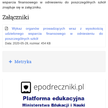
wsparcia finansowego w odniesieniu do poszczególnych szkół
znajduje się w załączniku.
Załączniki
Wykaz organów prowadzących wraz z wysokością
udzielonego wsparcia finansowego w odniesieniu do
poszczególnych szkół
Data: 2020-05-28, rozmiar: 454 KB
R
Metryka
o
z
w
i
ń