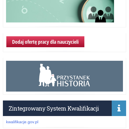
Dodaj ofertę pracy dla nauczycieli
Zintegrowany System Kwalifikacji
kwalifikacje.gov.pl