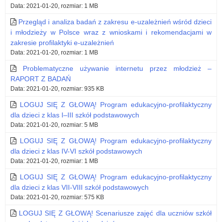
Data: 2021-01-20, rozmiar: 1 MB
Przegląd i analiza badań z zakresu e-uzależnień wśród dzieci
i młodzieży w Polsce wraz z wnioskami i rekomendacjami w
zakresie profilaktyki e-uzależnień
Data: 2021-01-20, rozmiar: 1 MB
Problematyczne używanie internetu przez młodzież –
RAPORT Z BADAŃ
Data: 2021-01-20, rozmiar: 935 KB
LOGUJ SIĘ Z GŁOWĄ! Program edukacyjno-profilaktyczny
dla dzieci z klas I–III szkół podstawowych
Data: 2021-01-20, rozmiar: 5 MB
LOGUJ SIĘ Z GŁOWĄ! Program edukacyjno-profilaktyczny
dla dzieci z klas IV-VI szkół podstawowych
Data: 2021-01-20, rozmiar: 1 MB
LOGUJ SIĘ Z GŁOWĄ! Program edukacyjno-profilaktyczny
dla dzieci z klas VII-VIII szkół podstawowych
Data: 2021-01-20, rozmiar: 575 KB
LOGUJ SIĘ Z GŁOWĄ! Scenariusze zajęć dla uczniów szkół