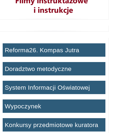
Reforma26. Kompas Jutra
Doradztwo metodyczne
System Informacji Oświatowej
Wypoczynek
Konkursy przedmiotowe kuratora