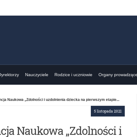
Dyrektorzy
Nauczyciele
Rodzice i uczniowie
Organy prowadząc
ja Naukowa „Zdolności i uzdolnienia dziecka na pierwszym etapie...
5 listopada 2021
cja Naukowa „Zdolności i