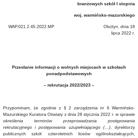
rekrutacja
branżowych szkół I stopnia
2022/2023
woj. warmińsko-mazurskiego
–
WAP.021.2.45.2022.MP Olsztyn, dnia 18
lipca 2022 r.
Przesłanie informacji o wolnych miejscach w szkołach
ponadpodstawowych
– rekrutacja 2022/2023 –
Przypominam, że zgodnie z § 2 zarządzenia nr 6 Warmińsko-
Mazurskiego Kuratora Oświaty z dnia 28 stycznia 2022 r.
w sprawie
określenia terminów przeprowadzania postępowania
rekrutacyjnego i postępowania uzupełniającego (…)
, dyrektorzy
publicznych szkół: czteroletnich liceów ogólnokształcących,