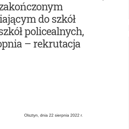
 zakończonym
iającym do szkół
kół policealnych,
opnia – rekrutacja
ztyn, dnia 22 sierpnia 2022 r.