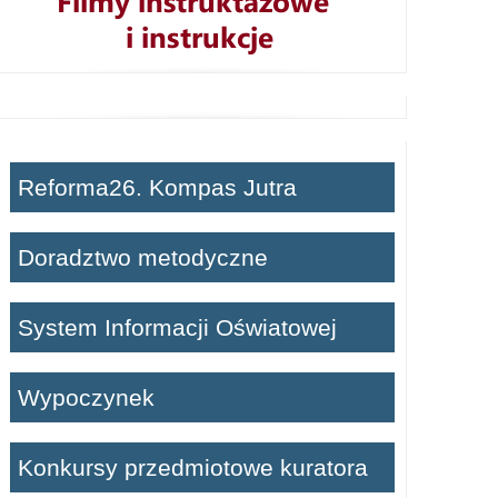
Reforma26. Kompas Jutra
Doradztwo metodyczne
System Informacji Oświatowej
Wypoczynek
Konkursy przedmiotowe kuratora