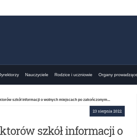
Dyrektorzy
Nauczyciele
Rodzice i uczniowie
Organy prowadząc
ktorów szkół informacji o wolnych miejscach po zakończonym...
23 sierpnia 2022
ktorów szkół informacji o