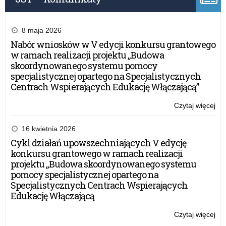
8 maja 2026
Nabór wniosków w V edycji konkursu grantowego
w ramach realizacji projektu „Budowa
skoordynowanego systemu pomocy
specjalistycznej opartego na Specjalistycznych
Centrach Wspierających Edukację Włączającą”
Czytaj więcej
o:
Ko
do
16 kwietnia 2026
pra
Cykl działań upowszechniających V edycję
szk
konkursu grantowego w ramach realizacji
projektu „Budowa skoordynowanego systemu
pomocy specjalistycznej opartego na
Specjalistycznych Centrach Wspierających
Edukację Włączającą
Czytaj więcej
o:
Ko