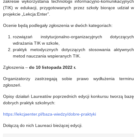
zakresie wykorzystania technologii informacyjno-komunikacyjnych
Pamięci
(TIK) w edukacji, przygotowanych przez szkoły biorące udział w
Narodowej
projekcie „Lekcja:Enter”.
Ocenie będą podlegały zgłoszenia w dwóch kategoriach:
rozwiązań instytucjonalno-organizacyjnych dotyczących
wdrażania TIK w szkole,
praktyk metodycznych dotyczących stosowania aktywnych
metod nauczania wspieranych TIK.
Zgłoszenia –
do 10 listopada 2022 r.
Organizatorzy zastrzegają sobie prawo wydłużenia terminu
zgłoszeń.
Opisy działań Laureatów poprzednich edycji konkursu tworzą bazę
dobrych praktyk szkolnych:
https://lekcjaenter.pl/baza-wiedzy/dobre-praktyki
Dołączą do nich Laureaci bieżącej edycji.