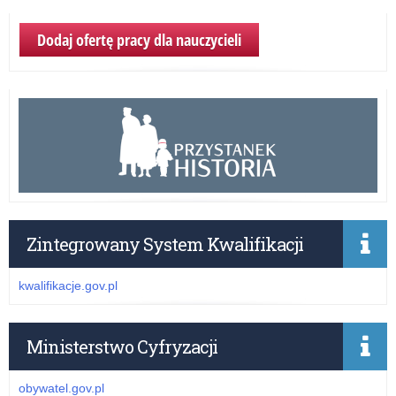
Dodaj ofertę pracy dla nauczycieli
Zintegrowany System Kwalifikacji
kwalifikacje.gov.pl
Ministerstwo Cyfryzacji
obywatel.gov.pl