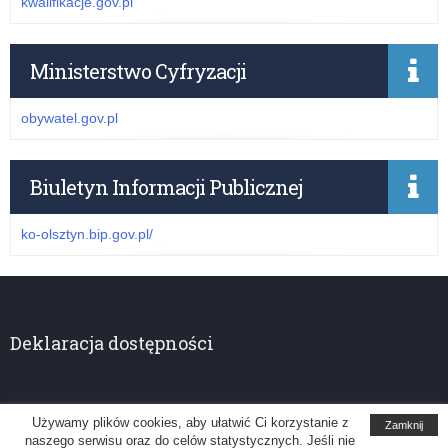
kwalifikacje.gov.pl
Ministerstwo Cyfryzacji
obywatel.gov.pl
Biuletyn Informacji Publicznej
ko-olsztyn.bip.gov.pl/
Deklaracja dostępności
Używamy plików cookies, aby ułatwić Ci korzystanie z
Zamknij
naszego serwisu oraz do celów statystycznych. Jeśli nie