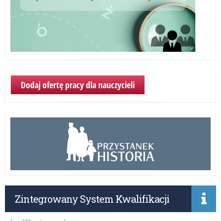
Dodaj ofertę pracy dla nauczycieli
Zintegrowany System Kwalifikacji