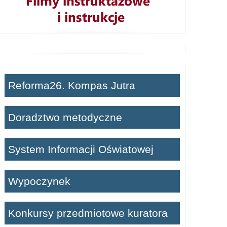
Reforma26. Kompas Jutra
Doradztwo metodyczne
System Informacji Oświatowej
Wypoczynek
Konkursy przedmiotowe kuratora