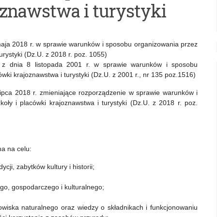
oznawstwa i turystyki
maja 2018 r. w sprawie warunków i sposobu organizowania przez
urystyki (Dz.U. z 2018 r. poz. 1055)
u z dnia 8 listopada 2001 r. w sprawie warunków i sposobu
ówki krajoznawstwa i turystyki (Dz.U. z 2001 r., nr 135 poz.1516)
lipca 2018 r. zmieniające rozporządzenie w sprawie warunków i
oły i placówki krajoznawstwa i turystyki (Dz.U. z 2018 r. poz.
ma na celu:
ji, zabytków kultury i historii;
go, gospodarczego i kulturalnego;
wiska naturalnego oraz wiedzy o składnikach i funkcjonowaniu