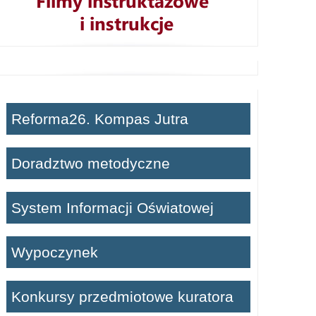
Reforma26. Kompas Jutra
Doradztwo metodyczne
System Informacji Oświatowej
Wypoczynek
Konkursy przedmiotowe kuratora