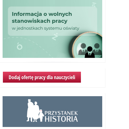
Dodaj ofertę pracy dla nauczycieli