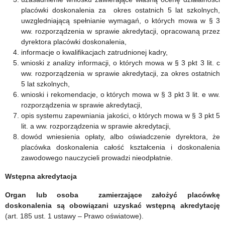
placówki doskonalenia za okres ostatnich 5 lat szkolnych,
uwzgledniającą spełnianie wymagań, o których mowa w § 3
ww. rozporządzenia w sprawie akredytacji, opracowaną przez
dyrektora placówki doskonalenia,
informacje o kwalifikacjach zatrudnionej kadry,
wnioski z analizy informacji, o których mowa w § 3 pkt 3 lit. c
ww. rozporządzenia w sprawie akredytacji, za okres ostatnich
5 lat szkolnych,
wnioski i rekomendacje, o których mowa w § 3 pkt 3 lit. e ww.
rozporządzenia w sprawie akredytacji,
opis systemu zapewniania jakości, o których mowa w § 3 pkt 5
lit. a ww. rozporządzenia w sprawie akredytacji,
dowód wniesienia opłaty, albo oświadczenie dyrektora, że
placówka doskonalenia całość kształcenia i doskonalenia
zawodowego nauczycieli prowadzi nieodpłatnie.
Wstępna akredytacja
Organ lub osoba zamierzające założyć placówkę
doskonalenia są obowiązani uzyskać wstępną akredytację
(art. 185 ust. 1 ustawy – Prawo oświatowe).