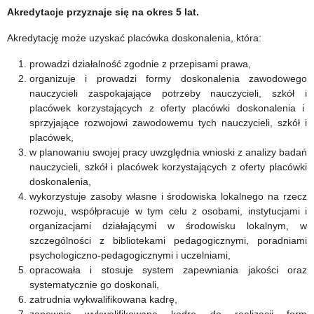
Akredytacje przyznaje się na okres 5 lat.
Akredytację może uzyskać placówka doskonalenia, która:
prowadzi działalność zgodnie z przepisami prawa,
organizuje i prowadzi formy doskonalenia zawodowego
nauczycieli zaspokajające potrzeby nauczycieli, szkół i
placówek korzystających z oferty placówki doskonalenia i
sprzyjające rozwojowi zawodowemu tych nauczycieli, szkół i
placówek,
w planowaniu swojej pracy uwzględnia wnioski z analizy badań
nauczycieli, szkół i placówek korzystających z oferty placówki
doskonalenia,
wykorzystuje zasoby własne i środowiska lokalnego na rzecz
rozwoju, współpracuje w tym celu z osobami, instytucjami i
organizacjami działającymi w środowisku lokalnym, w
szczególności z bibliotekami pedagogicznymi, poradniami
psychologiczno-pedagogicznymi i uczelniami,
opracowała i stosuje system zapewniania jakości oraz
systematycznie go doskonali,
zatrudnia wykwalifikowana kadrę,