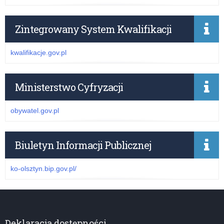
Zintegrowany System Kwalifikacji
kwalifikacje.gov.pl
Ministerstwo Cyfryzacji
obywatel.gov.pl
Biuletyn Informacji Publicznej
ko-olsztyn.bip.gov.pl/
Deklaracja dostępności