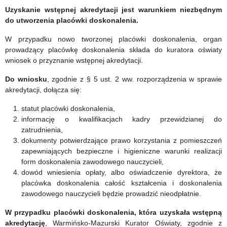
Uzyskanie wstępnej akredytacji jest warunkiem niezbędnym
do utworzenia placówki doskonalenia.
W przypadku nowo tworzonej placówki doskonalenia, organ
prowadzący placówkę doskonalenia składa do kuratora oświaty
wniosek o przyznanie wstępnej akredytacji.
Do wniosku
, zgodnie z § 5 ust. 2 ww. rozporządzenia w sprawie
akredytacji, dołącza się:
statut placówki doskonalenia,
informację o kwalifikacjach kadry przewidzianej do
zatrudnienia,
dokumenty potwierdzające prawo korzystania z pomieszczeń
zapewniających bezpieczne i higieniczne warunki realizacji
form doskonalenia zawodowego nauczycieli,
dowód wniesienia opłaty, albo oświadczenie dyrektora, że
placówka doskonalenia całość kształcenia i doskonalenia
zawodowego nauczycieli będzie prowadzić nieodpłatnie.
W przypadku placówki doskonalenia, która uzyskała wstępną
akredytację
, Warmińsko-Mazurski Kurator Oświaty, zgodnie z