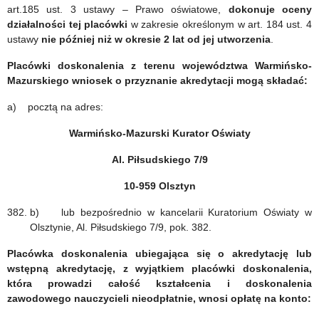
art.185 ust. 3 ustawy – Prawo oświatowe,
dokonuje oceny
działalności tej placówki
w zakresie określonym w art. 184 ust. 4
ustawy
nie później niż w okresie 2 lat od jej utworzenia
.
Placówki doskonalenia z terenu województwa Warmińsko-
Mazurskiego wniosek o przyznanie akredytacji mogą składać:
a) pocztą na adres:
Warmińsko-Mazurski Kurator Oświaty
Al. Piłsudskiego 7/9
10-959 Olsztyn
b) lub bezpośrednio w kancelarii Kuratorium Oświaty w
Olsztynie, Al. Piłsudskiego 7/9, pok. 382.
Placówka doskonalenia ubiegająca się o akredytację lub
wstępną akredytację, z wyjątkiem placówki doskonalenia,
która prowadzi całość kształcenia i doskonalenia
zawodowego nauczycieli nieodpłatnie, wnosi opłatę na konto: