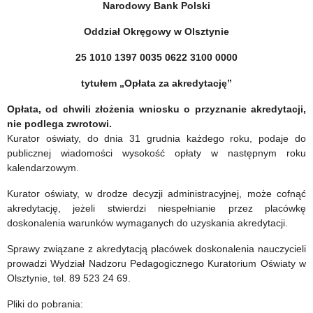
Narodowy Bank Polski
Oddział Okręgowy w Olsztynie
25 1010 1397 0035 0622 3100 0000
tytułem „Opłata za akredytację”
Opłata, od chwili złożenia wniosku o przyznanie akredytacji,
nie podlega zwrotowi.
Kurator oświaty, do dnia 31 grudnia każdego roku, podaje do
publicznej wiadomości wysokość opłaty w następnym roku
kalendarzowym.
Kurator oświaty, w drodze decyzji administracyjnej, może cofnąć
akredytację, jeżeli stwierdzi niespełnianie przez placówkę
doskonalenia warunków wymaganych do uzyskania akredytacji.
Sprawy związane z akredytacją placówek doskonalenia nauczycieli
prowadzi Wydział Nadzoru Pedagogicznego Kuratorium Oświaty w
Olsztynie, tel. 89 523 24 69.
Pliki do pobrania: