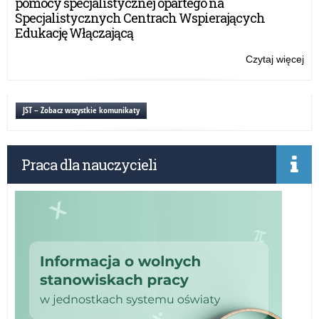
pomocy specjalistycznej opartego na
Specjalistycznych Centrach Wspierających
Edukację Włączającą
Czytaj więcej
o:
gh
JST – Zobacz wszystkie komunikaty
Praca dla nauczycieli