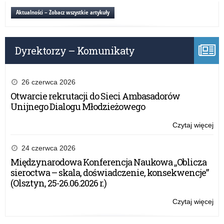
Aktualności – Zobacz wszystkie artykuły
Dyrektorzy – Komunikaty
26 czerwca 2026
Otwarcie rekrutacji do Sieci Ambasadorów
Unijnego Dialogu Młodzieżowego
Czytaj więcej
o:
gh
24 czerwca 2026
Międzynarodowa Konferencja Naukowa „Oblicza
sieroctwa – skala, doświadczenie, konsekwencje”
(Olsztyn, 25-26.06.2026 r.)
Czytaj więcej
o:
gh