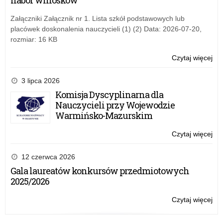
nabór wniosków
Załączniki Załącznik nr 1. Lista szkół podstawowych lub
placówek doskonalenia nauczycieli (1) (2) Data: 2026-07-20,
rozmiar: 16 KB
Czytaj więcej
o:
gh
3 lipca 2026
Komisja Dyscyplinarna dla
Nauczycieli przy Wojewodzie
Warmińsko-Mazurskim
Czytaj więcej
o:
gh
12 czerwca 2026
Gala laureatów konkursów przedmiotowych
2025/2026
Czytaj więcej
o:
gh