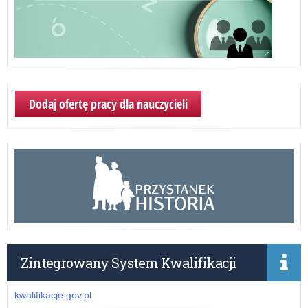
Dodaj ofertę pracy dla nauczycieli
Zintegrowany System Kwalifikacji
kwalifikacje.gov.pl