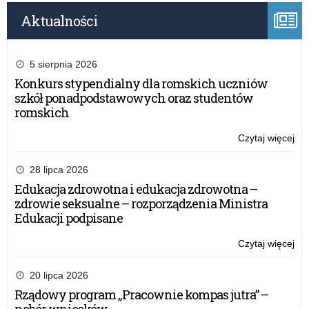
Aktualności
5 sierpnia 2026
Konkurs stypendialny dla romskich uczniów
szkół ponadpodstawowych oraz studentów
romskich
Czytaj więcej
o:
gh
28 lipca 2026
Edukacja zdrowotna i edukacja zdrowotna –
zdrowie seksualne – rozporządzenia Ministra
Edukacji podpisane
Czytaj więcej
o:
gh
20 lipca 2026
Rządowy program „Pracownie kompas jutra” –