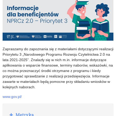
nauczycieli
Zapraszamy do zapoznania się z materiałami dotyczącymi realizacji
Priorytetu 3 „Narodowego Programu Rozwoju Czytelnictwa 2.0 na
lata 2021-2025”. Znalazły się w nich m.in. informacje dotyczące
aplikowania o wsparcie finansowe, terminy naborów, wskazówki, na
co można przeznaczyć środki otrzymane z programu i kiedy
przygotować sprawdzanie z realizacji przedsięwzięcia. Informacje
zawarte w materiałach będą pomocne przy składaniu wniosków w
kolejnych naborach.
www.gov.pl/
R
Metryka