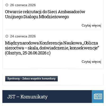
26 czerwca 2026
Otwarcie rekrutacji do Sieci Ambasadorów
Unijnego Dialogu Młodzieżowego
Czytaj więcej
o:
Inf
dla
24 czerwca 2026
ben
Międzynarodowa Konferencja Naukowa „Oblicza
NP
sieroctwa – skala, doświadczenie, konsekwencje”
2.0
(Olsztyn, 25-26.06.2026 r.)
–
Pri
Czytaj więcej
o:
3
Inf
dla
ben
Dyrektorzy – Zobacz wszystkie komunikaty
NP
2.0
–
JST – Komunikaty
Pri
3