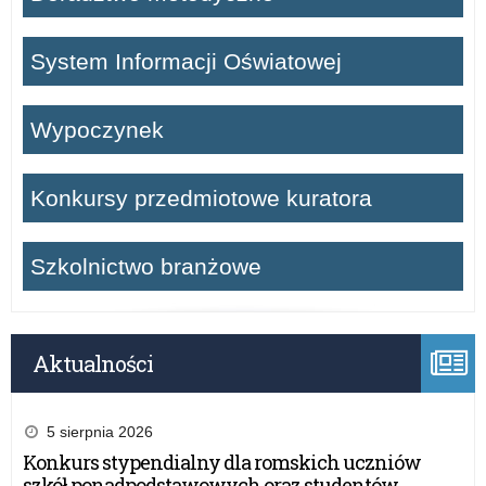
System Informacji Oświatowej
Wypoczynek
Konkursy przedmiotowe kuratora
Szkolnictwo branżowe
Aktualności
5 sierpnia 2026
Konkurs stypendialny dla romskich uczniów
szkół ponadpodstawowych oraz studentów