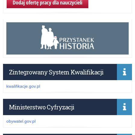
Dodaj ofertę pracy dla nauczycieli
Zintegrowany System Kwalifikacji
kwalifikacje.gov.pl
Ministerstwo Cyfryzacji
obywatel.gov.pl