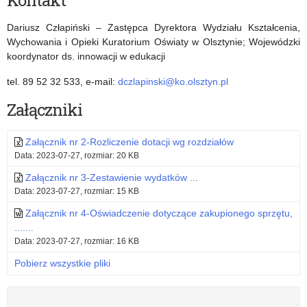
Kontakt
Dariusz Człapiński – Zastępca Dyrektora Wydziału Kształcenia,
Wychowania i Opieki Kuratorium Oświaty w Olsztynie; Wojewódzki
koordynator ds. innowacji w edukacji
tel. 89 52 32 533, e-mail:
dczlapinski@ko.olsztyn.pl
Załączniki
Załącznik nr 2-Rozliczenie dotacji wg rozdziałów
Data: 2023-07-27, rozmiar: 20 KB
Załącznik nr 3-Zestawienie wydatków ...
Data: 2023-07-27, rozmiar: 15 KB
Załącznik nr 4-Oświadczenie dotyczące zakupionego sprzętu,
.......
Data: 2023-07-27, rozmiar: 16 KB
Pobierz wszystkie pliki