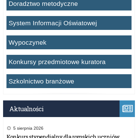
Doradztwo metodyczne
System Informacji Oświatowej
Wypoczynek
Konkursy przedmiotowe kuratora
Szkolnictwo branżowe
Aktualności
5 sierpnia 2026
Konkurs stypendialny dla romskich uczniów