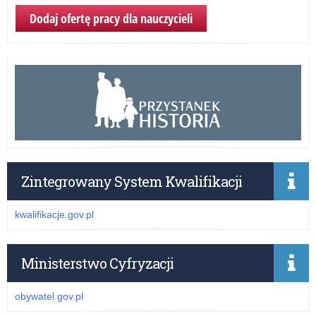
Dodaj ofertę pracy dla nauczycieli
Zintegrowany System Kwalifikacji
kwalifikacje.gov.pl
Ministerstwo Cyfryzacji
obywatel.gov.pl