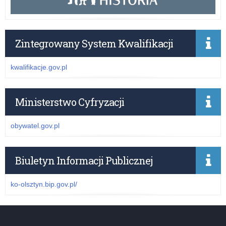
Zintegrowany System Kwalifikacji
kwalifikacje.gov.pl
Ministerstwo Cyfryzacji
obywatel.gov.pl
Biuletyn Informacji Publicznej
ko-olsztyn.bip.gov.pl/