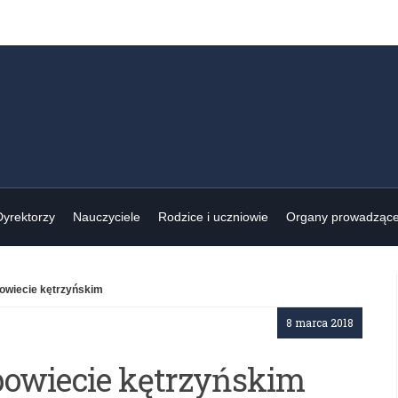
Dyrektorzy
Nauczyciele
Rodzice i uczniowie
Organy prowadząc
owiecie kętrzyńskim
8 marca 2018
owiecie kętrzyńskim