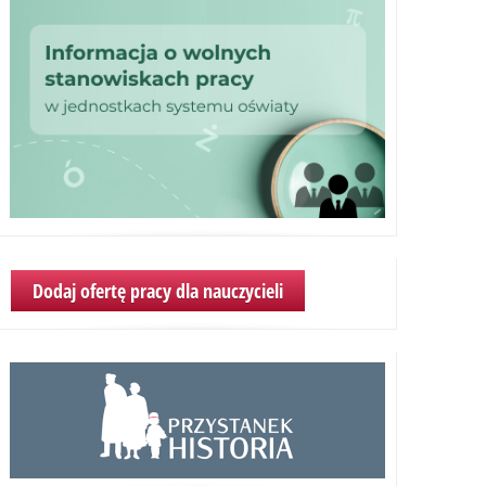
Dodaj ofertę pracy dla nauczycieli