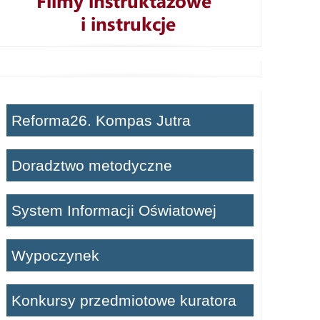
Reforma26. Kompas Jutra
Doradztwo metodyczne
System Informacji Oświatowej
Wypoczynek
Konkursy przedmiotowe kuratora