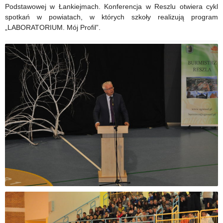
Podstawowej w Łankiejmach. Konferencja w Reszlu otwiera cykl
spotkań w powiatach, w których szkoły realizują program
„LABORATORIUM. Mój Profil”.