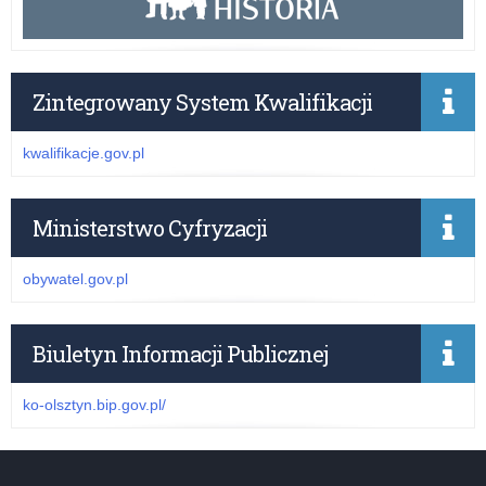
Zintegrowany System Kwalifikacji
kwalifikacje.gov.pl
Ministerstwo Cyfryzacji
obywatel.gov.pl
Biuletyn Informacji Publicznej
ko-olsztyn.bip.gov.pl/