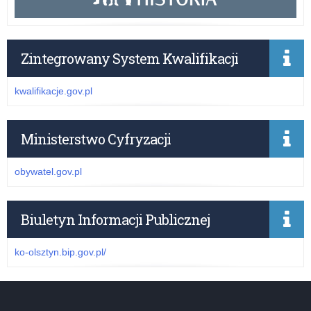
Zintegrowany System Kwalifikacji
kwalifikacje.gov.pl
Ministerstwo Cyfryzacji
obywatel.gov.pl
Biuletyn Informacji Publicznej
ko-olsztyn.bip.gov.pl/