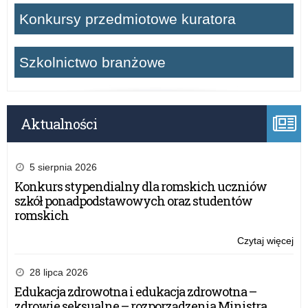
Konkursy przedmiotowe kuratora
Szkolnictwo branżowe
Aktualności
5 sierpnia 2026
Konkurs stypendialny dla romskich uczniów
szkół ponadpodstawowych oraz studentów
romskich
Czytaj więcej
o:
Wyr
Sty
28 lipca 2026
Pr
Edukacja zdrowotna i edukacja zdrowotna –
Ra
zdrowie seksualne – rozporządzenia Ministra