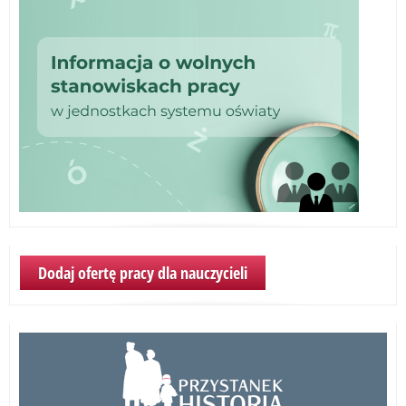
Dodaj ofertę pracy dla nauczycieli