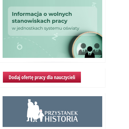
Dodaj ofertę pracy dla nauczycieli