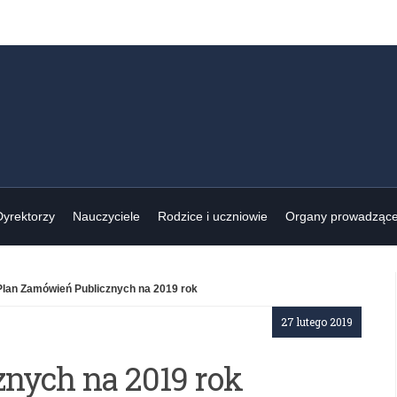
Dyrektorzy
Nauczyciele
Rodzice i uczniowie
Organy prowadząc
Plan Zamówień Publicznych na 2019 rok
27 lutego 2019
nych na 2019 rok