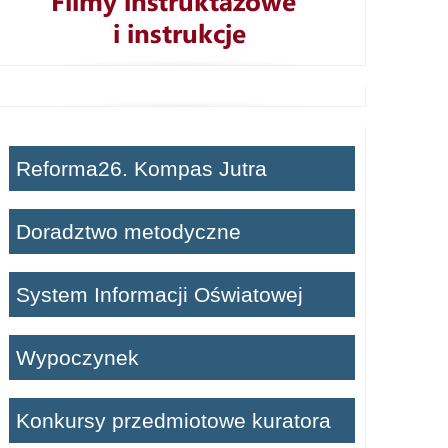
Reforma26. Kompas Jutra
Doradztwo metodyczne
System Informacji Oświatowej
Wypoczynek
Konkursy przedmiotowe kuratora