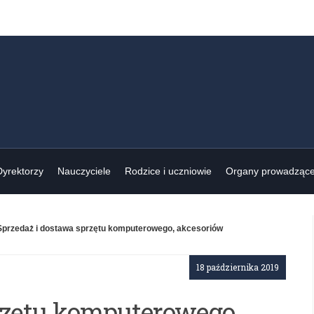
Dyrektorzy
Nauczyciele
Rodzice i uczniowie
Organy prowadząc
Sprzedaż i dostawa sprzętu komputerowego, akcesoriów
18 października 2019
rzętu komputerowego,