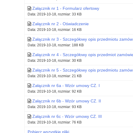
i
Załącznik nr 1 - Formularz ofertowy
Data: 2019-10-18, rozmiar: 33 KB
jego
Załącznik nr 2 - Oświadczenie
delegatur
Data: 2019-10-18, rozmiar: 16 KB
w
Załącznik nr 3 - Szczegółowy opis przedmiotu zamówi
Data: 2019-10-18, rozmiar: 188 KB
Elblągu
Załącznik nr 4 - Szczegółowy opis przedmiot zamówien
i
Data: 2019-10-18, rozmiar: 30 KB
Ełku
Załącznik nr 5 - Szczegółowy opis przedmiotu zamówie
Data: 2019-10-18, rozmiar: 21 KB
Załącznik nr 6a - Wzór umowy CZ. I
Data: 2019-10-18, rozmiar: 92 KB
Załącznik nr 6b - Wzór umowy CZ. II
Data: 2019-10-18, rozmiar: 93 KB
Załącznik nr 6c - Wzór umowy CZ. III
Data: 2019-10-18, rozmiar: 76 KB
Pobierz wszystkie pliki