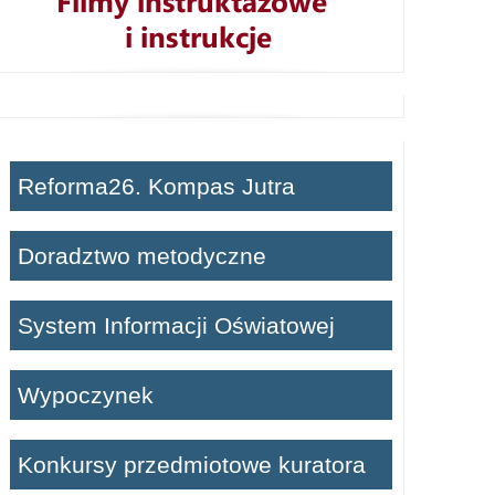
Reforma26. Kompas Jutra
Doradztwo metodyczne
System Informacji Oświatowej
Wypoczynek
Konkursy przedmiotowe kuratora