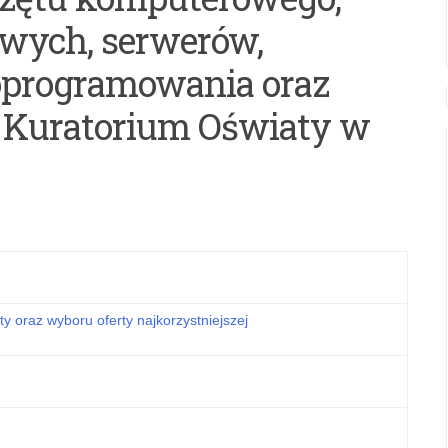
wych, serwerów,
oprogramowania oraz
y Kuratorium Oświaty w
y oraz wyboru oferty najkorzystniejszej