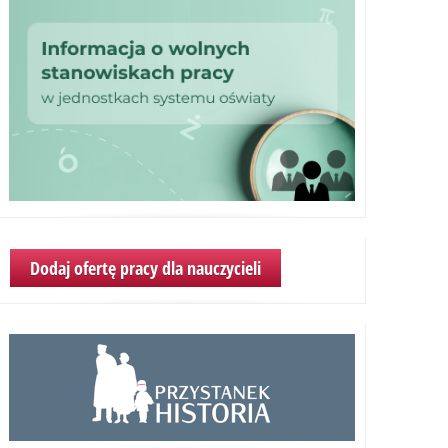
Dodaj ofertę pracy dla nauczycieli