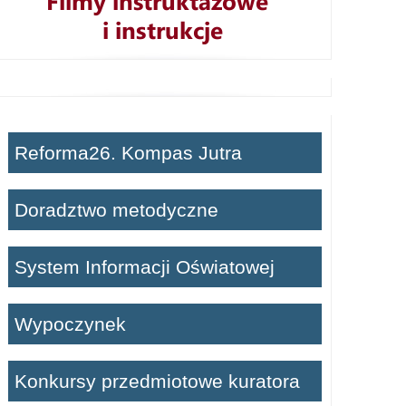
Reforma26. Kompas Jutra
Doradztwo metodyczne
System Informacji Oświatowej
Wypoczynek
Konkursy przedmiotowe kuratora