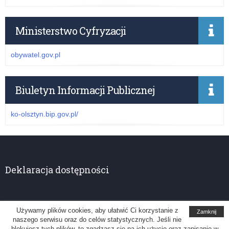
Ministerstwo Cyfryzacji
obywatel.gov.pl
Biuletyn Informacji Publicznej
ko-olsztyn.bip.gov.pl/
Deklaracja dostępności
Używamy plików cookies, aby ułatwić Ci korzystanie z
Zamknij
naszego serwisu oraz do celów statystycznych. Jeśli nie
Kuratorium Oświaty w Olsztynie