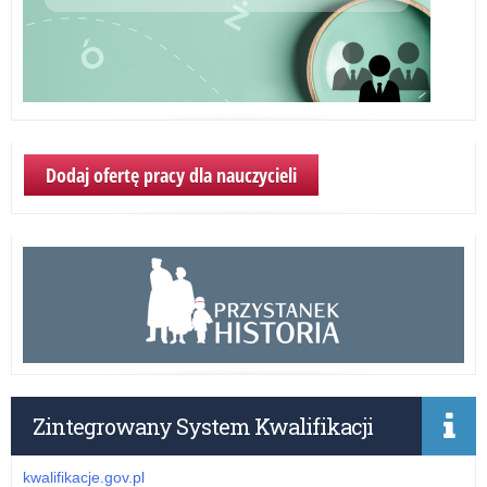
Dodaj ofertę pracy dla nauczycieli
Zintegrowany System Kwalifikacji
kwalifikacje.gov.pl