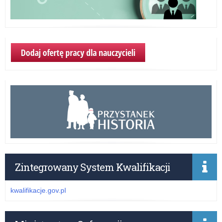
Dodaj ofertę pracy dla nauczycieli
Zintegrowany System Kwalifikacji
kwalifikacje.gov.pl