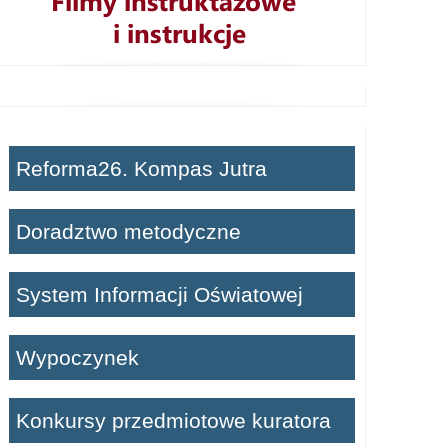
Reforma26. Kompas Jutra
Doradztwo metodyczne
System Informacji Oświatowej
Wypoczynek
Konkursy przedmiotowe kuratora