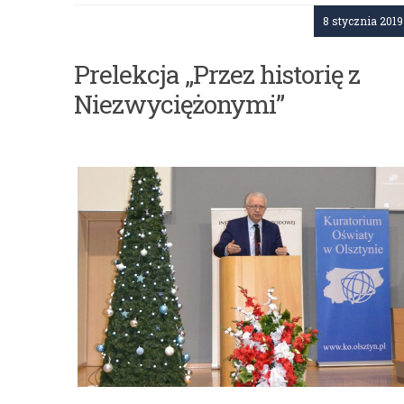
8 stycznia 2019
Prelekcja „Przez historię z
Niezwyciężonymi”