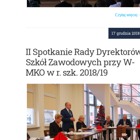
Czytaj więcej
o: Seminarium branżowe w Iławie
17 grudnia 2018
II Spotkanie Rady Dyrektoró
Szkół Zawodowych przy W-
MKO w r. szk. 2018/19