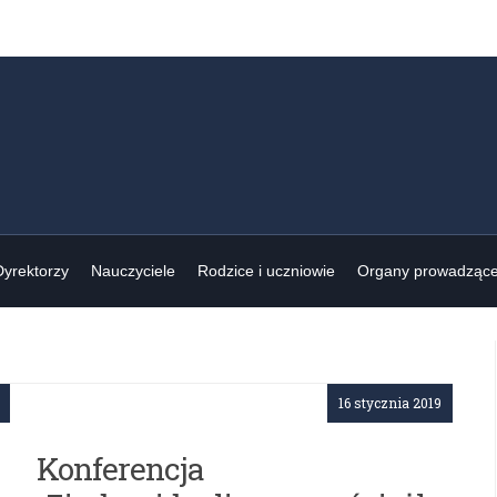
Dyrektorzy
Nauczyciele
Rodzice i uczniowie
Organy prowadząc
16 stycznia 2019
Konferencja