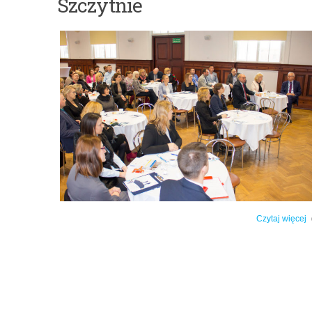
Szczytnie
Czytaj więcej
o: Seminarium branżowe w Szczytnie