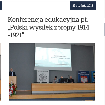
osiągnięcie sukcesu edukacyjnego”
21 grudnia 2018
Konferencja edukacyjna pt.
„Polski wysiłek zbrojny 1914
-1921”