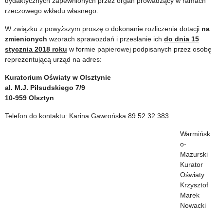
dydaktycznych zapewnionych przez organ prowadzący w ramach
rzeczowego wkładu własnego.
W związku z powyższym proszę o dokonanie rozliczenia dotacji
na
zmienionych
wzorach sprawozdań i przesłanie ich
do dnia 15
stycznia 2018 roku
w formie papierowej podpisanych przez osobę
reprezentującą urząd na adres:
Kuratorium Oświaty w Olsztynie
al. M.J. Piłsudskiego 7/9
10-959 Olsztyn
Telefon do kontaktu: Karina Gawrońska 89 52 32 383.
Warmińsk
o-
Mazurski
Kurator
Oświaty
Krzysztof
Marek
Nowacki