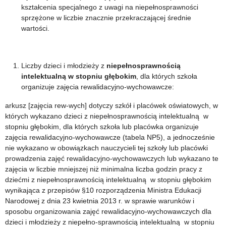
kształcenia specjalnego z uwagi na niepełnosprawności
sprzężone w liczbie znacznie przekraczającej średnie
wartości.
Liczby dzieci i młodzieży z
niepełnosprawnością
intelektualną w stopniu głębokim
, dla których szkoła
organizuje zajęcia rewalidacyjno-wychowawcze:
arkusz [zajęcia rew-wych] dotyczy szkół i placówek oświatowych, w
których wykazano dzieci z niepełnosprawnością intelektualną w
stopniu głębokim, dla których szkoła lub placówka organizuje
zajęcia rewalidacyjno-wychowawcze (tabela NP5), a jednocześnie
nie wykazano w obowiązkach nauczycieli tej szkoły lub placówki
prowadzenia zajęć rewalidacyjno-wychowawczych lub wykazano te
zajęcia w liczbie mniejszej niż minimalna liczba godzin pracy z
dziećmi z niepełnosprawnością intelektualną w stopniu głębokim
wynikająca z przepisów §10 rozporządzenia Ministra Edukacji
Narodowej z dnia 23 kwietnia 2013 r. w sprawie warunków i
sposobu organizowania zajęć rewalidacyjno-wychowawczych dla
dzieci i młodzieży z niepełno-sprawnością intelektualną w stopniu