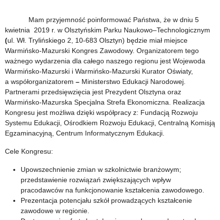
Mam przyjemność poinformować Państwa, że w dniu 5
kwietnia 2019 r. w Olsztyńskim Parku Naukowo–Technologicznym
(
ul. Wł. Trylińskiego 2, 10-683 Olsztyn) będzie miał miejsce
Warmińsko-Mazurski Kongres Zawodowy. Organizatorem tego
ważnego wydarzenia dla całego naszego regionu jest Wojewoda
Warmińsko-Mazurski i Warmińsko-Mazurski Kurator Oświaty,
a współorganizatorem
–
Ministerstwo Edukacji Narodowej.
Partnerami przedsięwzięcia jest Prezydent Olsztyna oraz
Warmińsko-Mazurska Specjalna Strefa Ekonomiczna. Realizacja
Kongresu jest możliwa dzięki współpracy z: Fundacją Rozwoju
Systemu Edukacji, Ośrodkiem Rozwoju Edukacji, Centralną Komisją
Egzaminacyjną, Centrum Informatycznym Edukacji.
Cele Kongresu:
Upowszechnienie zmian w szkolnictwie branżowym;
przedstawienie rozwiązań zwiększających wpływ
pracodawców na funkcjonowanie kształcenia zawodowego.
Prezentacja potencjału szkół prowadzących kształcenie
zawodowe w regionie.