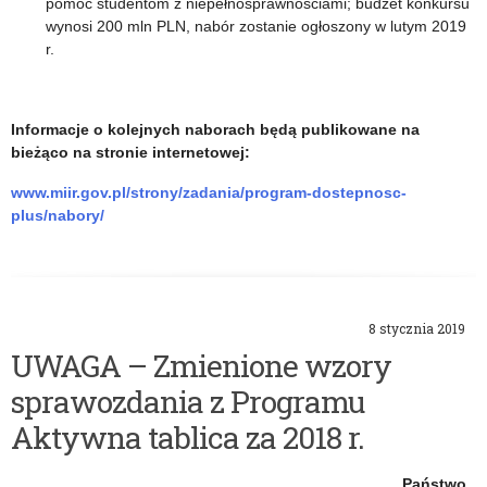
pomoc studentom z niepełnosprawnościami; budżet konkursu
wynosi 200 mln PLN, nabór zostanie ogłoszony w lutym 2019
r.
Informacje o kolejnych naborach będą publikowane na
bieżąco na stronie internetowej:
www.miir.gov.pl/strony/zadania/program-dostepnosc-
plus/nabory/
8 stycznia 2019
UWAGA – Zmienione wzory
sprawozdania z Programu
Aktywna tablica za 2018 r.
Państwo