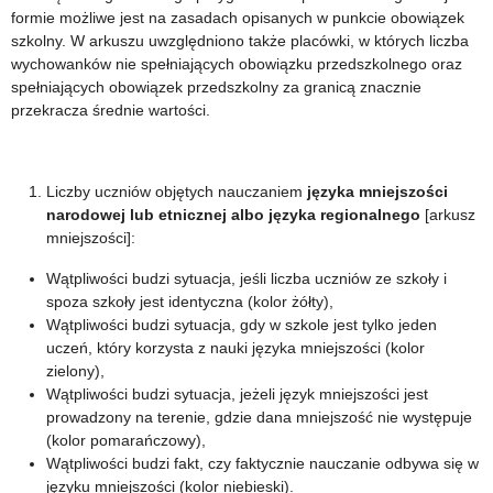
formie możliwe jest na zasadach opisanych w punkcie obowiązek
szkolny. W arkuszu uwzględniono także placówki, w których liczba
wychowanków nie spełniających obowiązku przedszkolnego oraz
spełniających obowiązek przedszkolny za granicą znacznie
przekracza średnie wartości.
Liczby uczniów objętych nauczaniem
języka
mniejszości
narodowej lub etnicznej albo języka regionalnego
[arkusz
mniejszości]:
Wątpliwości budzi sytuacja, jeśli liczba uczniów ze szkoły i
spoza szkoły jest identyczna (kolor żółty),
Wątpliwości budzi sytuacja, gdy w szkole jest tylko jeden
uczeń, który korzysta z nauki języka mniejszości (kolor
zielony),
Wątpliwości budzi sytuacja, jeżeli język mniejszości jest
prowadzony na terenie, gdzie dana mniejszość nie występuje
(kolor pomarańczowy),
Wątpliwości budzi fakt, czy faktycznie nauczanie odbywa się w
języku mniejszości (kolor niebieski).