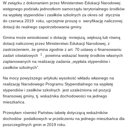
W związku z dokonaniem przez Ministerstwo Edukacji Narodowej
wstępnego podziału jednostkom samorządu terytorialnego środków
na wypłatę stypendiów i zasiłków szkolnych za okres od stycznia
do czerwca 2019 roku, uprzejmie proszę o weryfikację naliczonej
dotacji do realnego zapotrzebowania gminy.
Gmina może wnioskować o dotację mniejszą, większą lub równą
dotacji naliczonej przez Ministerstwo Edukacji Narodowej, z
zastrzeżeniem, że gmina zgodnie z art. 70 ustawy o finansowaniu
1
zadań oświatowych
, powinna wskazać kwotę środków własnych
zaplanowanych na realizację zadania „wypłata stypendiów i
zasiłków szkolnych”.
Na mocy powyższego artykułu wysokość wkładu własnego na
realizację Narodowego Programu Stypendialnego na wypłatę
stypendiów i zasiłków szkolnych jest uzależniona od pozycji
finansowej gminy, tj. wskaźnika dochodowości na jednego
mieszkańca.
Przesyłam również Państwu tabelę dotyczącą wskaźników
dochodów podatkowych w przeliczeniu na jednego mieszkańca dla
poszczególnych gmin w 2019 roku.