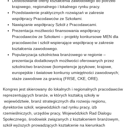
Dostosowanie oferty kształcenia zawodowego do potrzeb
krajowego, regionalnego i lokalnego rynku pracy.
Przedstawienie praktycznych rozwiązań w zakresie
współpracy Pracodawców ze Szkołami.
Nawiązanie współpracy Szkół z Pracodawcami.
Prezentacja możliwości finansowania współpracy
Pracodawców ze Szkołami – projekty konkursowe MEN dla
pracodawców i szkół wspierające współpracę w zakresie
kształcenia zawodowego.
Popularyzacja szkolnictwa branżowego w regionie –
prezentacja dodatkowych możliwości oferowanych przez
szkolnictwo branżowe (kompetencje językowe; krajowe,
europejskie i światowe konkursy umiejętności zawodowych;
staże zawodowe za granicą (FRSE, CKE, ORE).
Kongres jest skierowany do lokalnych i regionalnych pracodawców
reprezentujących branże, w których kształcą szkoły w
województwie, branż strategicznych dla rozwoju regionu,
dyrektorów szkół, wojewódzkich rad rynku pracy, izb
rzemieślniczych, urzędów pracy, Wojewódzkich Rad Dialogu
Społecznego, środowisk związanych z kształceniem branżowym,
szkół wyższych prowadzących kształcenie na kierunkach