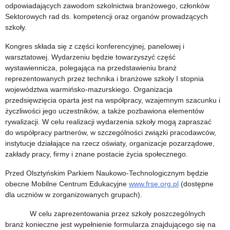
odpowiadających zawodom szkolnictwa branżowego, członków
Sektorowych rad ds. kompetencji oraz organów prowadzących
szkoły.
Kongres składa się z części konferencyjnej, panelowej i
warsztatowej. Wydarzeniu będzie towarzyszyć część
wystawiennicza, polegająca na przedstawieniu branż
reprezentowanych przez technika i branżowe szkoły I stopnia
województwa warmińsko-mazurskiego. Organizacja
przedsięwzięcia oparta jest na współpracy, wzajemnym szacunku i
życzliwości jego uczestników, a także pozbawiona elementów
rywalizacji. W celu realizacji wydarzenia szkoły mogą zapraszać
do współpracy partnerów, w szczególności związki pracodawców,
instytucje działające na rzecz oświaty, organizacje pozarządowe,
zakłady pracy, firmy i znane postacie życia społecznego.
Przed Olsztyńskim Parkiem Naukowo-Technologicznym będzie
obecne Mobilne Centrum Edukacyjne
www.frse.org.pl
(dostępne
dla uczniów w zorganizowanych grupach).
W celu zaprezentowania przez szkoły poszczególnych
branż konieczne jest wypełnienie formularza znajdującego się na