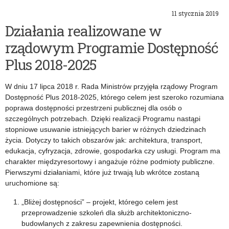
11 stycznia 2019
Działania realizowane w
rządowym Programie Dostępność
Plus 2018-2025
W dniu 17 lipca 2018 r. Rada Ministrów przyjęła rządowy Program
Dostępność Plus 2018-2025, którego celem jest szeroko rozumiana
poprawa dostępności przestrzeni publicznej dla osób o
szczególnych potrzebach. Dzięki realizacji Programu nastąpi
stopniowe usuwanie istniejących barier w różnych dziedzinach
życia. Dotyczy to takich obszarów jak: architektura, transport,
edukacja, cyfryzacja, zdrowie, gospodarka czy usługi. Program ma
charakter międzyresortowy i angażuje różne podmioty publiczne.
Pierwszymi działaniami, które już trwają lub wkrótce zostaną
uruchomione są:
„Bliżej dostępności” – projekt, którego celem jest
przeprowadzenie szkoleń dla służb architektoniczno-
budowlanych z zakresu zapewnienia dostępności.