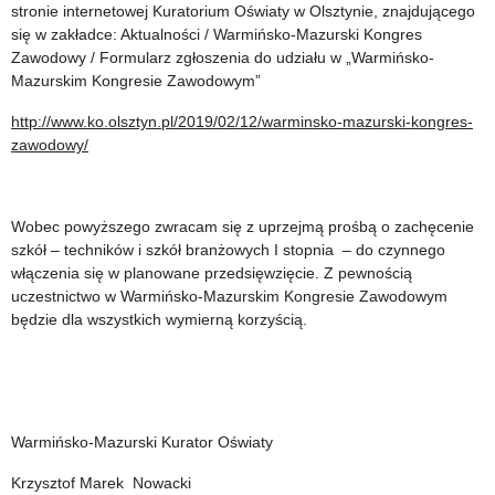
stronie internetowej Kuratorium Oświaty w Olsztynie, znajdującego
się w zakładce: Aktualności / Warmińsko-Mazurski Kongres
Zawodowy / Formularz zgłoszenia do udziału w „Warmińsko-
Mazurskim Kongresie Zawodowym”
http://www.ko.olsztyn.pl/2019/02/12/warminsko-mazurski-kongres-
zawodowy/
Wobec powyższego zwracam się z uprzejmą prośbą o zachęcenie
szkół – techników i szkół branżowych I stopnia – do czynnego
włączenia się w planowane przedsięwzięcie. Z pewnością
uczestnictwo w Warmińsko-Mazurskim Kongresie Zawodowym
będzie dla wszystkich wymierną korzyścią.
Warmińsko-Mazurski Kurator Oświaty
Krzysztof Marek Nowacki