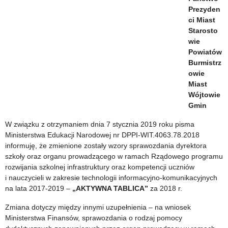
Prezyden
ci Miast
Starosto
wie
Powiatów
Burmistrz
owie
Miast
Wójtowie
Gmin
W związku z otrzymaniem dnia 7 stycznia 2019 roku pisma
Ministerstwa Edukacji Narodowej nr DPPI-WIT.4063.78.2018
informuję, że zmienione zostały wzory sprawozdania dyrektora
szkoły oraz organu prowadzącego w ramach Rządowego programu
rozwijania szkolnej infrastruktury oraz kompetencji uczniów
i nauczycieli w zakresie technologii informacyjno-komunikacyjnych
na lata 2017-2019 –
„AKTYWNA TABLICA”
za 2018 r.
Zmiana dotyczy między innymi uzupełnienia – na wniosek
Ministerstwa Finansów, sprawozdania o rodzaj pomocy