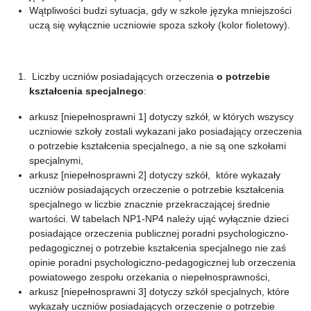
Wątpliwości budzi sytuacja, gdy w szkole języka mniejszości
uczą się wyłącznie uczniowie spoza szkoły (kolor fioletowy).
Liczby uczniów posiadających orzeczenia
o potrzebie
kształcenia specjalnego
:
arkusz [niepełnosprawni 1] dotyczy szkół, w których wszyscy
uczniowie szkoły zostali wykazani jako posiadający orzeczenia
o potrzebie kształcenia specjalnego, a nie są one szkołami
specjalnymi,
arkusz [niepełnosprawni 2] dotyczy szkół, które wykazały
uczniów posiadających orzeczenie o potrzebie kształcenia
specjalnego w liczbie znacznie przekraczającej średnie
wartości. W tabelach NP1-NP4 należy ująć wyłącznie dzieci
posiadające orzeczenia publicznej poradni psychologiczno-
pedagogicznej o potrzebie kształcenia specjalnego nie zaś
opinie poradni psychologiczno-pedagogicznej lub orzeczenia
powiatowego zespołu orzekania o niepełnosprawności,
arkusz [niepełnosprawni 3] dotyczy szkół specjalnych, które
wykazały uczniów posiadających orzeczenie o potrzebie