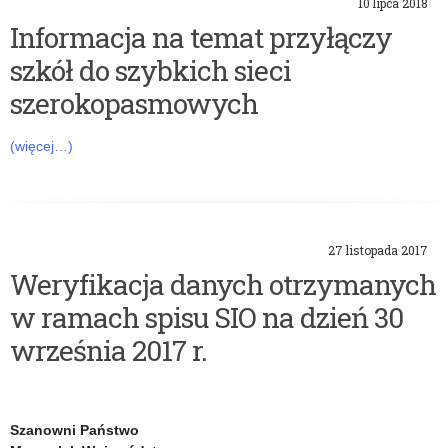
10 lipca 2018
Informacja na temat przyłączy
szkół do szybkich sieci
szerokopasmowych
(więcej…)
27 listopada 2017
Weryfikacja danych otrzymanych
w ramach spisu SIO na dzień 30
września 2017 r.
Szanowni Państwo