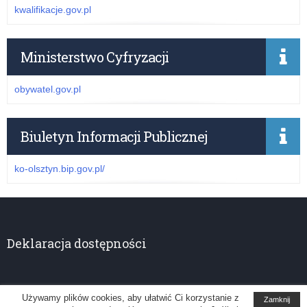
kwalifikacje.gov.pl
Ministerstwo Cyfryzacji
obywatel.gov.pl
Biuletyn Informacji Publicznej
ko-olsztyn.bip.gov.pl/
Deklaracja dostępności
Używamy plików cookies, aby ułatwić Ci korzystanie z
Zamknij