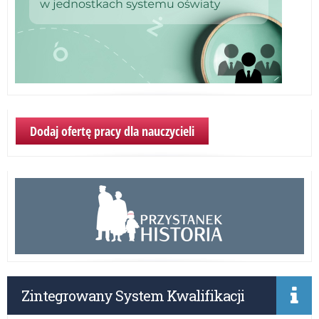
Dodaj ofertę pracy dla nauczycieli
Zintegrowany System Kwalifikacji