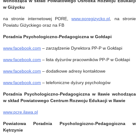
wchodząca w skład Powiatowego Ośrodka Rozwoju Edukacji
w Giżycku
na stronie internetowej PORE,
www.poregizycko.pl
, na stronie
Powiatu Giżyckiego oraz na FB
Poradnia Psychologiczno-Pedagogiczna w Gołdapi
www.facebook.com
– zarządzenie Dyrektora PP-P w Gołdapi
www.facebook.com
– lista dyżurów pracowników PP-P w Gołdapi
www.facebook.com
– dodatkowe adresy kontaktowe
www.facebook.com
– telefoniczne dyżury psychologów
Poradnia Psychologiczno-Pedagogiczna w Iławie wchodząca
w skład Powiatowego Centrum Rozwoju Edukacji w Iławie
www.pcre.ilawa.pl
Powiatowa Poradnia Psychologiczno-Pedagogiczna w
Kętrzynie