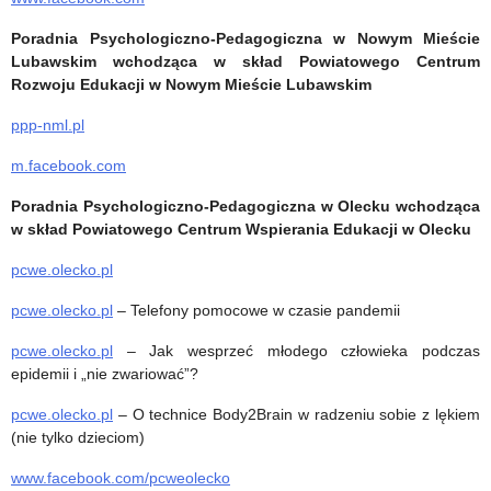
Poradnia Psychologiczno-Pedagogiczna w Nowym Mieście
Lubawskim wchodząca w skład Powiatowego Centrum
Rozwoju Edukacji w Nowym Mieście Lubawskim
ppp-nml.pl
m.facebook.com
Poradnia Psychologiczno-Pedagogiczna w Olecku wchodząca
w skład Powiatowego Centrum Wspierania Edukacji w Olecku
pcwe.olecko.pl
pcwe.olecko.pl
– Telefony pomocowe w czasie pandemii
pcwe.olecko.pl
– Jak wesprzeć młodego człowieka podczas
epidemii i „nie zwariować”?
pcwe.olecko.pl
– O technice Body2Brain w radzeniu sobie z lękiem
(nie tylko dzieciom)
www.facebook.com/pcweolecko