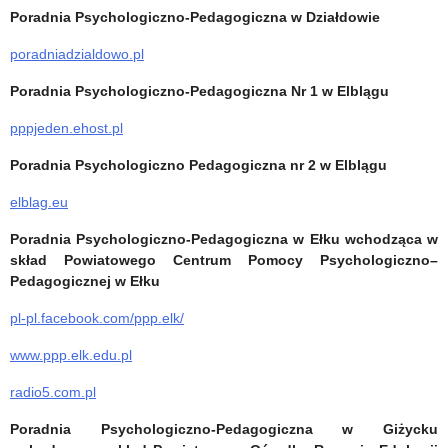
Poradnia Psychologiczno-Pedagogiczna w Działdowie
poradniadzialdowo.pl
Poradnia Psychologiczno-Pedagogiczna Nr 1 w Elblągu
pppjeden.ehost.pl
Poradnia Psychologiczno Pedagogiczna nr 2 w Elblągu
elblag.eu
Poradnia Psychologiczno-Pedagogiczna w Ełku wchodząca w
skład Powiatowego Centrum Pomocy Psychologiczno–
Pedagogicznej w Ełku
pl-pl.facebook.com/ppp.elk/
www.ppp.elk.edu.pl
radio5.com.pl
Poradnia Psychologiczno-Pedagogiczna w Giżycku