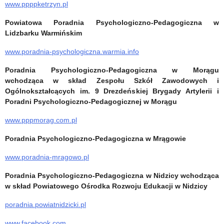
www.ppppketrzyn.pl
Powiatowa Poradnia Psychologiczno-Pedagogiczna w
Lidzbarku Warmińskim
www.poradnia-psychologiczna.warmia.info
Poradnia Psychologiczno-Pedagogiczna w Morągu
wchodząca w skład Zespołu Szkół Zawodowych i
Ogólnokształcących im. 9 Drezdeńskiej Brygady Artylerii i
Poradni Psychologiczno-Pedagogicznej w Morągu
www.pppmorag.com.pl
Poradnia Psychologiczno-Pedagogiczna w Mrągowie
www.poradnia-mragowo.pl
Poradnia Psychologiczno-Pedagogiczna w Nidzicy wchodząca
w skład Powiatowego Ośrodka Rozwoju Edukacji w Nidzicy
poradnia.powiatnidzicki.pl
www.facebook.com