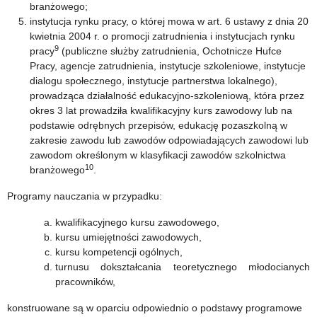
branżowego;
instytucja rynku pracy, o której mowa w art. 6 ustawy z dnia 20
kwietnia 2004 r. o promocji zatrudnienia i instytucjach rynku
9
pracy
(publiczne służby zatrudnienia, Ochotnicze Hufce
Pracy, agencje zatrudnienia, instytucje szkoleniowe, instytucje
dialogu społecznego, instytucje partnerstwa lokalnego),
prowadząca działalność edukacyjno-szkoleniową, która przez
okres 3 lat prowadziła kwalifikacyjny kurs zawodowy lub na
podstawie odrębnych przepisów, edukację pozaszkolną w
zakresie zawodu lub zawodów odpowiadających zawodowi lub
zawodom określonym w klasyfikacji zawodów szkolnictwa
10
branżowego
.
Programy nauczania w przypadku:
kwalifikacyjnego kursu zawodowego,
kursu umiejętności zawodowych,
kursu kompetencji ogólnych,
turnusu dokształcania teoretycznego młodocianych
pracowników,
konstruowane są w oparciu odpowiednio o podstawy programowe