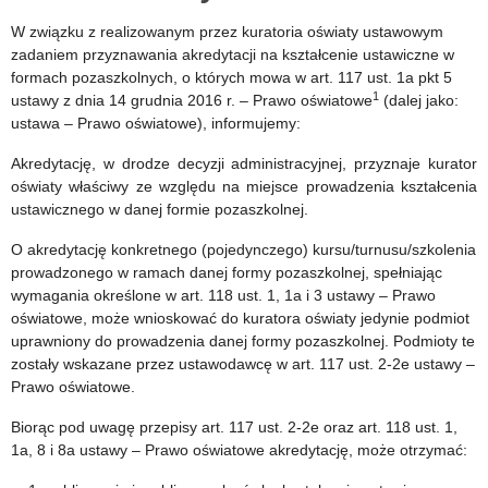
W związku z realizowanym przez kuratoria oświaty ustawowym
zadaniem przyznawania akredytacji na kształcenie ustawiczne w
formach pozaszkolnych, o których mowa w art. 117 ust. 1a pkt 5
1
ustawy z dnia 14 grudnia 2016 r. – Prawo oświatowe
(dalej jako:
ustawa – Prawo oświatowe), informujemy:
Akredytację, w drodze decyzji administracyjnej, przyznaje kurator
oświaty właściwy ze względu na miejsce prowadzenia kształcenia
ustawicznego w danej formie pozaszkolnej.
O akredytację konkretnego (pojedynczego) kursu/turnusu/szkolenia
prowadzonego w ramach danej formy pozaszkolnej, spełniając
wymagania określone w art. 118 ust. 1, 1a i 3 ustawy – Prawo
oświatowe, może wnioskować do kuratora oświaty jedynie podmiot
uprawniony do prowadzenia danej formy pozaszkolnej. Podmioty te
zostały wskazane przez ustawodawcę w art. 117 ust. 2-2e ustawy –
Prawo oświatowe.
Biorąc pod uwagę przepisy art. 117 ust. 2-2e oraz art. 118 ust. 1,
1a, 8 i 8a ustawy – Prawo oświatowe akredytację, może otrzymać: