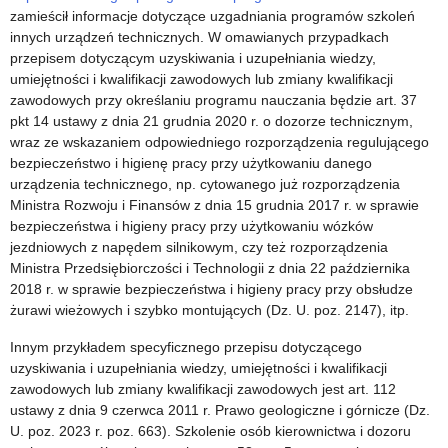
zamieścił informacje dotyczące uzgadniania programów szkoleń
innych urządzeń technicznych. W omawianych przypadkach
przepisem dotyczącym uzyskiwania i uzupełniania wiedzy,
umiejętności i kwalifikacji zawodowych lub zmiany kwalifikacji
zawodowych przy określaniu programu nauczania będzie art. 37
pkt 14 ustawy z dnia 21 grudnia 2020 r. o dozorze technicznym,
wraz ze wskazaniem odpowiedniego rozporządzenia regulującego
bezpieczeństwo i higienę pracy przy użytkowaniu danego
urządzenia technicznego, np. cytowanego już rozporządzenia
Ministra Rozwoju i Finansów z dnia 15 grudnia 2017 r. w sprawie
bezpieczeństwa i higieny pracy przy użytkowaniu wózków
jezdniowych z napędem silnikowym, czy też rozporządzenia
Ministra Przedsiębiorczości i Technologii z dnia 22 października
2018 r. w sprawie bezpieczeństwa i higieny pracy przy obsłudze
żurawi wieżowych i szybko montujących (Dz. U. poz. 2147), itp.
Innym przykładem specyficznego przepisu dotyczącego
uzyskiwania i uzupełniania wiedzy, umiejętności i kwalifikacji
zawodowych lub zmiany kwalifikacji zawodowych jest art. 112
ustawy z dnia 9 czerwca 2011 r. Prawo geologiczne i górnicze (Dz.
U. poz. 2023 r. poz. 663). Szkolenie osób kierownictwa i dozoru