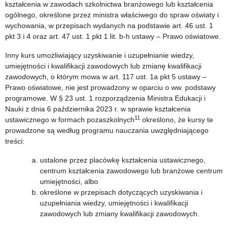
kształcenia w zawodach szkolnictwa branżowego lub kształcenia
ogólnego, określone przez ministra właściwego do spraw oświaty i
wychowania, w przepisach wydanych na podstawie art. 46 ust. 1
pkt 3 i 4 oraz art. 47 ust. 1 pkt 1 lit. b-h ustawy – Prawo oświatowe.
Inny kurs umożliwiający uzyskiwanie i uzupełnianie wiedzy,
umiejętności i kwalifikacji zawodowych lub zmianę kwalifikacji
zawodowych, o którym mowa w art. 117 ust. 1a pkt 5 ustawy –
Prawo oświatowe, nie jest prowadzony w oparciu o ww. podstawy
programowe. W § 23 ust. 1 rozporządzenia Ministra Edukacji i
Nauki z dnia 6 października 2023 r. w sprawie kształcenia
11
ustawicznego w formach pozaszkolnych
określono, że kursy te
prowadzone są według programu nauczania uwzględniającego
treści:
ustalone przez placówkę kształcenia ustawicznego,
centrum kształcenia zawodowego lub branżowe centrum
umiejętności, albo
określone w przepisach dotyczących uzyskiwania i
uzupełniania wiedzy, umiejętności i kwalifikacji
zawodowych lub zmiany kwalifikacji zawodowych.