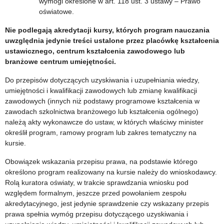
wymogi określone w art. 118 ust. 3 ustawy – Prawo
oświatowe.
Nie podlegają akredytacji kursy, których program nauczania
uwzględnia jedynie treści ustalone przez placówkę kształcenia
ustawicznego, centrum kształcenia zawodowego lub
branżowe centrum umiejętności.
Do przepisów dotyczących uzyskiwania i uzupełniania wiedzy,
umiejętności i kwalifikacji zawodowych lub zmianę kwalifikacji
zawodowych (innych niż podstawy programowe kształcenia w
zawodach szkolnictwa branżowego lub kształcenia ogólnego)
należą akty wykonawcze do ustaw, w których właściwy minister
określił program, ramowy program lub zakres tematyczny na
kursie.
Obowiązek wskazania przepisu prawa, na podstawie którego
określono program realizowany na kursie należy do wnioskodawcy.
Rolą kuratora oświaty, w trakcie sprawdzania wniosku pod
względem formalnym, jeszcze przed powołaniem zespołu
akredytacyjnego, jest jedynie sprawdzenie czy wskazany przepis
prawa spełnia wymóg przepisu dotyczącego uzyskiwania i