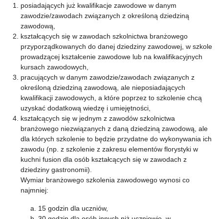
posiadających już kwalifikacje zawodowe w danym
zawodzie/zawodach związanych z określoną dziedziną
zawodową,
kształcących się w zawodach szkolnictwa branżowego
przyporządkowanych do danej dziedziny zawodowej, w szkole
prowadzącej kształcenie zawodowe lub na kwalifikacyjnych
kursach zawodowych,
pracujących w danym zawodzie/zawodach związanych z
określoną dziedziną zawodową, ale nieposiadających
kwalifikacji zawodowych, a które poprzez to szkolenie chcą
uzyskać dodatkową wiedzę i umiejętności,
kształcących się w jednym z zawodów szkolnictwa
branżowego niezwiązanych z daną dziedziną zawodową, ale
dla których szkolenie to będzie przydatne do wykonywania ich
zawodu (np. z szkolenie z zakresu elementów florystyki w
kuchni fusion dla osób kształcących się w zawodach z
dziedziny gastronomii).
Wymiar branżowego szkolenia zawodowego wynosi co
najmniej:
15 godzin dla uczniów,
30 godzin dla osób innych niż uczniowie, w