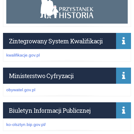
Zintegrowany System Kwalifikacji
kwalifikacje.gov.pl
Ministerstwo Cyfryzacji
obywatel.gov.pl
Biuletyn Informacji Publicznej
ko-olsztyn.bip.gov.pl/