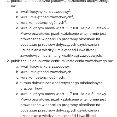
publiczna i niepubliczna placówka kształcenia ustawicznego
na:
2
kwalifikacyjny kurs zawodowy
,
3
kurs umiejętności zawodowych
,
4
kurs kompetencji ogólnych
,
kurs, o którym mowa w art. 117 ust. 1a pkt 5 ustawy –
Prawo oświatowe, jeżeli kształcenie w tej formie jest
prowadzone w oparciu o programy określone na
podstawie przepisów dotyczących uzyskiwania i
uzupełniania wiedzy, umiejętności i kwalifikacji
zawodowych lub zmianę kwalifikacji zawodowych;
publiczne i niepubliczne centrum kształcenia zawodowego na:
kwalifikacyjny kurs zawodowy,
kurs umiejętności zawodowych,
kurs kompetencji ogólnych,
turnus dokształcania teoretycznego młodocianych
5
pracowników
,
kurs, o którym mowa w art. 117 ust. 1a pkt 5 ustawy –
Prawo oświatowe, jeżeli kształcenie w tej formie jest
prowadzone w oparciu o programy określone na
podstawie przepisów dotyczących uzyskiwania i
uzupełniania wiedzy, umiejętności i kwalifikacji