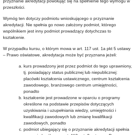
przyznanie akredytacji powołując się na spełnienie tego wymogu w
przeszłości.
Wymóg ten dotyczy podmiotu wnioskującego o przyznanie
akredytacji. Nie spełnia go nowo założony podmiot, którego
wspólnikiem jest inny podmiot prowadzący dotychczas to
kształcenie.
W przypadku kursu, o którym mowa w art. 117 ust. 1a pkt 5 ustawy
– Prawo oświatowe, akredytacja może być przyznana jeżeli:
kurs prowadzony jest przez podmiot do tego uprawniony,
tj. posiadający status publicznej lub niepublicznej:
placówki kształcenia ustawicznego, centrum kształcenia
zawodowego, branżowego centrum umiejętności,
ponadto
kształcenie jest prowadzone w oparciu o programy
określone na podstawie przepisów dotyczących
uzyskiwania i uzupełniania wiedzy, umiejętności i
kwalifikacji zawodowych lub zmianę kwalifikacji
zawodowych, ponadto
podmiot ubiegający się o przyznanie akredytacji spełnia