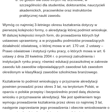
szczególności dla studentów, doktorantów, nauczycieli
akademickich, pracowników oraz instruktorów
praktycznej nauki zawodu.
Wymóg co najmniej 3-letniego okresu kształcenia dotyczy w
pierwszej kolejności formy, o akredytację której podmiot wnioskuje.
W dalszej kolejności innych form, do prowadzenia których był
ustawowo uprawniony, a w przypadku podmiotów prowadzących
działalność oświatową, o której mowa w art. 170 ust. 2 ustawy –
Prawo oświatowe i instytucji rynku pracy, o których mowa w art. 6
ustawy z dnia 20 kwietnia 2004 r. o promocji zatrudnienia i
instytucjach rynku pracy, również edukacji pozaszkolnej w zakresie
zawodu lub zawodów odpowiadających zawodowi lub zawodom
określonym w klasyfikacji zawodów szkolnictwa branżowego.
Kształcenie to podmiot wnioskujący o przyznanie akredytacji
powinien prowadzić przez okres 3 lat, na terytorium Polski, w
oparciu o polskie przepisy i bezpośrednio przed datą złożenia
wniosku o przyznawanie akredytacji. Nie jest spełnieniem tego
wymogu prowadzenie kształcenia przez okres co najmniej 3 lat,
następnie zaprzestanie jego prowadzenia i obecnie wnioskowanie o