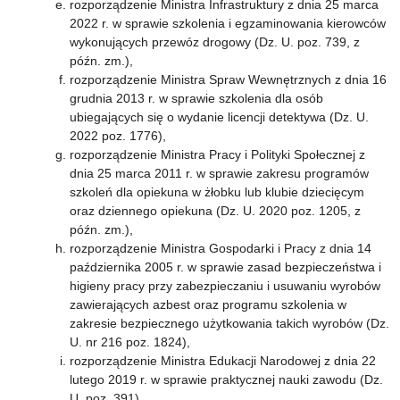
rozporządzenie Ministra Infrastruktury z dnia 25 marca
2022 r. w sprawie szkolenia i egzaminowania kierowców
wykonujących przewóz drogowy (Dz. U. poz. 739, z
późn. zm.),
rozporządzenie Ministra Spraw Wewnętrznych z dnia 16
grudnia 2013 r. w sprawie szkolenia dla osób
ubiegających się o wydanie licencji detektywa (Dz. U.
2022 poz. 1776),
rozporządzenie Ministra Pracy i Polityki Społecznej z
dnia 25 marca 2011 r. w sprawie zakresu programów
szkoleń dla opiekuna w żłobku lub klubie dziecięcym
oraz dziennego opiekuna (Dz. U. 2020 poz. 1205, z
późn. zm.),
rozporządzenie Ministra Gospodarki i Pracy z dnia 14
października 2005 r. w sprawie zasad bezpieczeństwa i
higieny pracy przy zabezpieczaniu i usuwaniu wyrobów
zawierających azbest oraz programu szkolenia w
zakresie bezpiecznego użytkowania takich wyrobów (Dz.
U. nr 216 poz. 1824),
rozporządzenie Ministra Edukacji Narodowej z dnia 22
lutego 2019 r. w sprawie praktycznej nauki zawodu (Dz.
U. poz. 391),