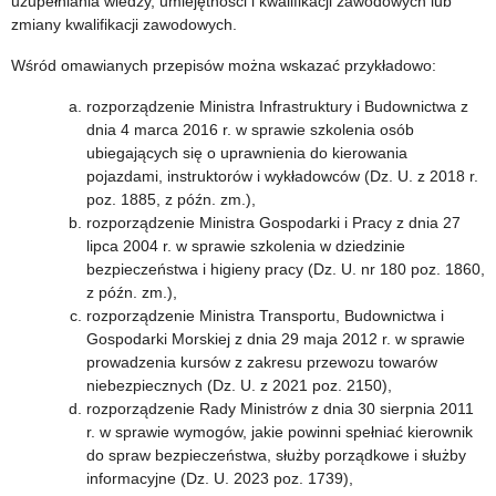
uzupełniania wiedzy, umiejętności i kwalifikacji zawodowych lub
zmiany kwalifikacji zawodowych.
Wśród omawianych przepisów można wskazać przykładowo:
rozporządzenie Ministra Infrastruktury i Budownictwa z
dnia 4 marca 2016 r. w sprawie szkolenia osób
ubiegających się o uprawnienia do kierowania
pojazdami, instruktorów i wykładowców (Dz. U. z 2018 r.
poz. 1885, z późn. zm.),
rozporządzenie Ministra Gospodarki i Pracy z dnia 27
lipca 2004 r. w sprawie szkolenia w dziedzinie
bezpieczeństwa i higieny pracy (Dz. U. nr 180 poz. 1860,
z późn. zm.),
rozporządzenie Ministra Transportu, Budownictwa i
Gospodarki Morskiej z dnia 29 maja 2012 r. w sprawie
prowadzenia kursów z zakresu przewozu towarów
niebezpiecznych (Dz. U. z 2021 poz. 2150),
rozporządzenie Rady Ministrów z dnia 30 sierpnia 2011
r. w sprawie wymogów, jakie powinni spełniać kierownik
do spraw bezpieczeństwa, służby porządkowe i służby
informacyjne (Dz. U. 2023 poz. 1739),