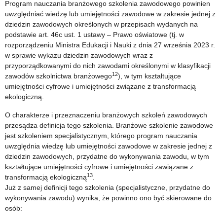
Program nauczania branżowego szkolenia zawodowego powinien
uwzględniać wiedzę lub umiejętności zawodowe w zakresie jednej z
dziedzin zawodowych określonych w przepisach wydanych na
podstawie art. 46c ust. 1 ustawy – Prawo oświatowe (tj. w
rozporządzeniu Ministra Edukacji i Nauki z dnia 27 września 2023 r.
w sprawie wykazu dziedzin zawodowych wraz z
przyporządkowanymi do nich zawodami określonymi w klasyfikacji
12
zawodów szkolnictwa branżowego
), w tym kształtujące
umiejętności cyfrowe i umiejętności związane z transformacją
ekologiczną.
O charakterze i przeznaczeniu branżowych szkoleń zawodowych
przesądza definicja tego szkolenia. Branżowe szkolenie zawodowe
jest szkoleniem specjalistycznym, którego program nauczania
uwzględnia wiedzę lub umiejętności zawodowe w zakresie jednej z
dziedzin zawodowych, przydatne do wykonywania zawodu, w tym
kształtujące umiejętności cyfrowe i umiejętności zawiązane z
13
transformacją ekologiczną
.
Już z samej definicji tego szkolenia (specjalistyczne, przydatne do
wykonywania zawodu) wynika, że powinno ono być skierowane do
osób: