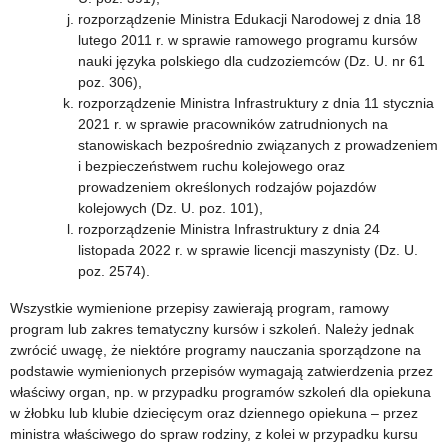
rozporządzenie Ministra Edukacji Narodowej z dnia 18
lutego 2011 r. w sprawie ramowego programu kursów
nauki języka polskiego dla cudzoziemców (Dz. U. nr 61
poz. 306),
rozporządzenie Ministra Infrastruktury z dnia 11 stycznia
2021 r. w sprawie pracowników zatrudnionych na
stanowiskach bezpośrednio związanych z prowadzeniem
i bezpieczeństwem ruchu kolejowego oraz
prowadzeniem określonych rodzajów pojazdów
kolejowych (Dz. U. poz. 101),
rozporządzenie Ministra Infrastruktury z dnia 24
listopada 2022 r. w sprawie licencji maszynisty (Dz. U.
poz. 2574).
Wszystkie wymienione przepisy zawierają program, ramowy
program lub zakres tematyczny kursów i szkoleń. Należy jednak
zwrócić uwagę, że niektóre programy nauczania sporządzone na
podstawie wymienionych przepisów wymagają zatwierdzenia przez
właściwy organ, np. w przypadku programów szkoleń dla opiekuna
w żłobku lub klubie dziecięcym oraz dziennego opiekuna – przez
ministra właściwego do spraw rodziny, z kolei w przypadku kursu