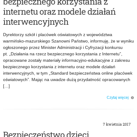
bezpiecznego korzystania z
internetu oraz modele działań
interwencyjnych
Dyrektorzy szkół i placówek oświatowych z województwa
warmińsko-mazurskiego Szanowni Państwo, informuję, że w wyniku
ogłoszonego przez Minister Administracji i Cyfryzacji konkursu
pt. „Działania na rzecz bezpiecznego korzystania z Internetu”,
opracowane zostały materiały informacyjno-edukacyjne z zakresu
bezpiecznego korzystania z internetu oraz modele działań
interwencyjnych, w tym „Standard bezpieczeństwa online placówek
oświatowych”. Mając na uwadze dużą przydatność opracowanych
[…]
Czytaj więcej
o: Materiały informacyjno-edukacyjne z zakresu bezpiecznego korzystania z
internetu oraz modele działań interwencyjnych
7 kwietnia 2017
Bezpieczeństwo dzieci