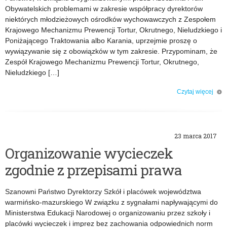
Obywatelskich problemami w zakresie współpracy dyrektorów
niektórych młodzieżowych ośrodków wychowawczych z Zespołem
Krajowego Mechanizmu Prewencji Tortur, Okrutnego, Nieludzkiego i
Poniżającego Traktowania albo Karania, uprzejmie proszę o
wywiązywanie się z obowiązków w tym zakresie. Przypominam, że
Zespół Krajowego Mechanizmu Prewencji Tortur, Okrutnego,
Nieludzkiego […]
Czytaj więcej
o: Współpraca dyrektorów młodzieżowych ośrodków wychowawczych z
Zespołem Krajowego Mechanizmu Prewencji [Tortur]
23 marca 2017
Organizowanie wycieczek
zgodnie z przepisami prawa
Szanowni Państwo Dyrektorzy Szkół i placówek województwa
warmińsko-mazurskiego W związku z sygnałami napływającymi do
Ministerstwa Edukacji Narodowej o organizowaniu przez szkoły i
placówki wycieczek i imprez bez zachowania odpowiednich norm