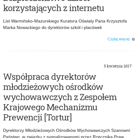
korzystających z internetu
List Warmińsko-Mazurskiego Kuratora Oświaty Pana Krzysztofa
Marka Nowackiego do dyrektorów szkół i placówek
Czytaj więcej
o: Bezpieczeństwo dzieci korzystających z internetu
5 kwietnia 2017
Współpraca dyrektorów
młodzieżowych ośrodków
wychowawczych z Zespołem
Krajowego Mechanizmu
Prewencji [Tortur]
Dyrektorzy Młodzieżowych Ośrodków Wychowawczych Szanowni
Państwo, w związku z sygnalizowanymi przez Rzecznika Praw