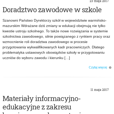
23 maja 2017
Doradztwo zawodowe w szkole
Szanowni Państwo Dyrektorzy szkół w województwie warmińsko-
mazurskim Wdrażane dziś zmiany w edukacji obejmują nie tylko
kwestie ustroju szkolnego. To także nowe rozwiązania w systemie
szkolnictwa zawodowego, silnie powiązanego z rynkiem pracy oraz
wzmocnienie roli doradztwa zawodowego w procesie
przygotowania wykwalifikowanych kadr pracowniczych. Dlatego
problematyka ustawowych obowiązków szkoły w przygotowaniu
uczniów do wyboru zawodu i kierunku […]
Czytaj więcej
o: Doradztwo zawodowe w szkole
11 maja 2017
Materiały informacyjno-
edukacyjne z zakresu