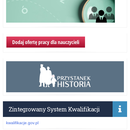
Dodaj ofertę pracy dla nauczycieli
Zintegrowany System Kwalifikacji
kwalifikacje.gov.pl