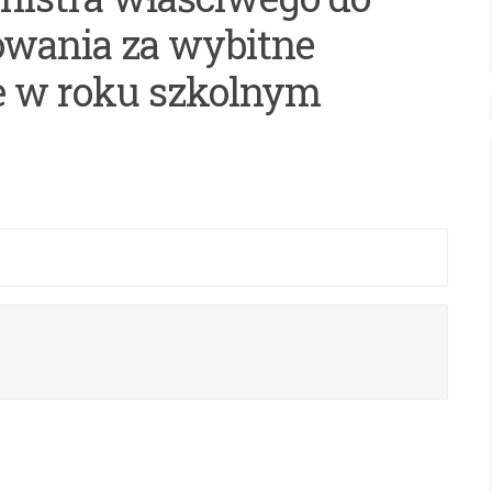
owania za wybitne
e w roku szkolnym