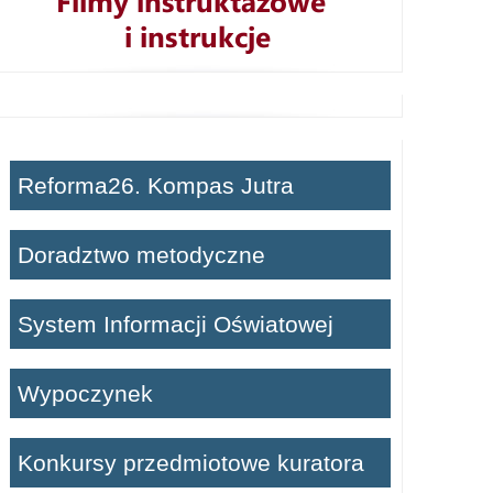
Reforma26. Kompas Jutra
Doradztwo metodyczne
System Informacji Oświatowej
Wypoczynek
Konkursy przedmiotowe kuratora