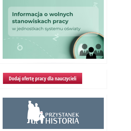
Dodaj ofertę pracy dla nauczycieli