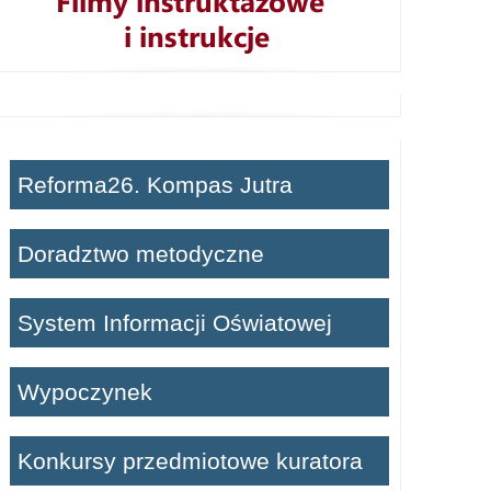
Reforma26. Kompas Jutra
Doradztwo metodyczne
System Informacji Oświatowej
Wypoczynek
Konkursy przedmiotowe kuratora