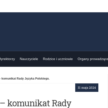
Dyrektorzy
Nauczyciele
Rodzice i uczniowie
Organy prowadząc
– komunikat Rady Języka Polskiego.
31 maja 2024
 – komunikat Rady