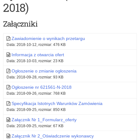
2018)
dla
nauczycieli
Załączniki
i
Zawiadomienie o wynikach przetargu
dyrektorów
Data: 2018-10-12, rozmiar: 476 KB
(633672-
Informacja z otwarcia ofert
N-
Data: 2018-10-03, rozmiar: 23 KB
2018)
Ogłoszenie o zmianie ogłoszenia
Data: 2018-09-28, rozmiar: 93 KB
Ogłoszenie nr 621561-N-2018
Data: 2018-09-26, rozmiar: 768 KB
Specyfikacja Istotnych Warunków Zamówienia
Data: 2018-09-25, rozmiar: 850 KB
Załącznik Nr 1_Formularz_oferty
Data: 2018-09-25, rozmiar: 67 KB
Załącznik Nr 2_Oświadczenie wykonawcy