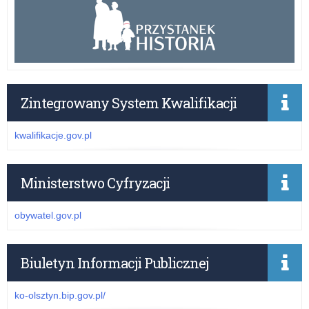
Zintegrowany System Kwalifikacji
kwalifikacje.gov.pl
Ministerstwo Cyfryzacji
obywatel.gov.pl
Biuletyn Informacji Publicznej
ko-olsztyn.bip.gov.pl/