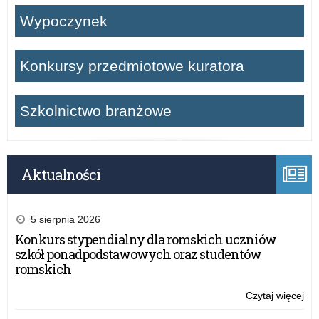
Wypoczynek
Konkursy przedmiotowe kuratora
Szkolnictwo branżowe
Aktualności
5 sierpnia 2026
Konkurs stypendialny dla romskich uczniów
szkół ponadpodstawowych oraz studentów
romskich
Czytaj więcej
o:
Gr