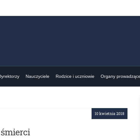
Dyrektorzy
Nauczyciele
Rodzice i uczniowie
Organy prowadząc
10 kwietnia 2018
 śmierci