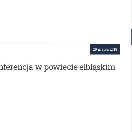
29 marca 2018
onferencja w powiecie elbląskim