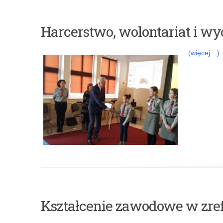
Harcerstwo, wolontariat i w
(więcej…)
Kształcenie zawodowe w zre