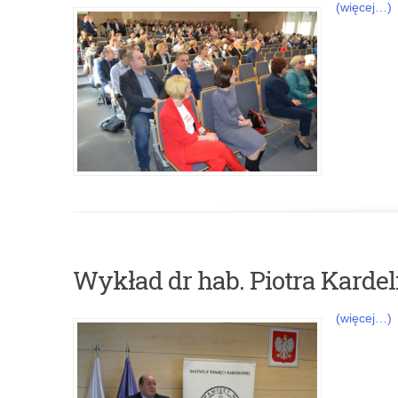
(więcej…)
Wykład dr hab. Piotra Kardeli
(więcej…)