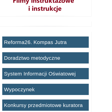
Reforma26. Kompas Jutra
Doradztwo metodyczne
System Informacji Oświatowej
Wypoczynek
Konkursy przedmiotowe kuratora