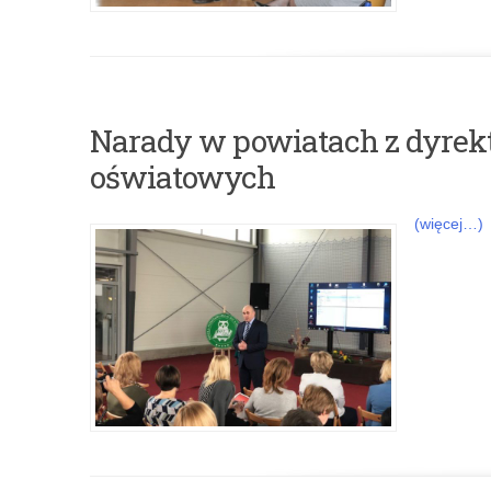
Narady w powiatach z dyrekt
oświatowych
(więcej…)