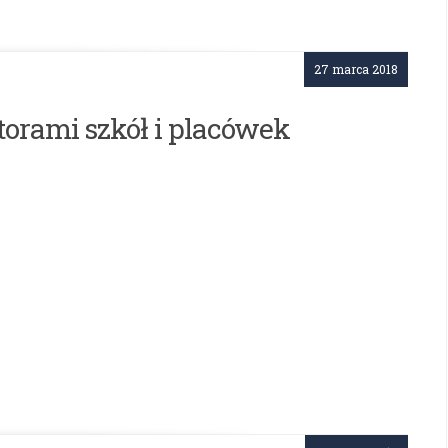
27 marca 2018
orami szkół i placówek