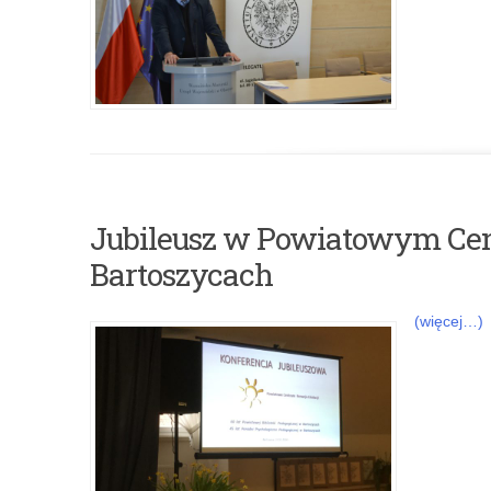
Jubileusz w Powiatowym Ce
Bartoszycach
(więcej…)