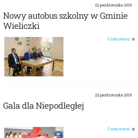
22 października 2018
Nowy autobus szkolny w Gminie
Wieliczki
Czytaj więcej
o: Nowy autobus szkolny w Gminie Wieliczki
22 października 2018
Gala dla Niepodległej
Czytaj więcej
o: Gala dla Niepodległej