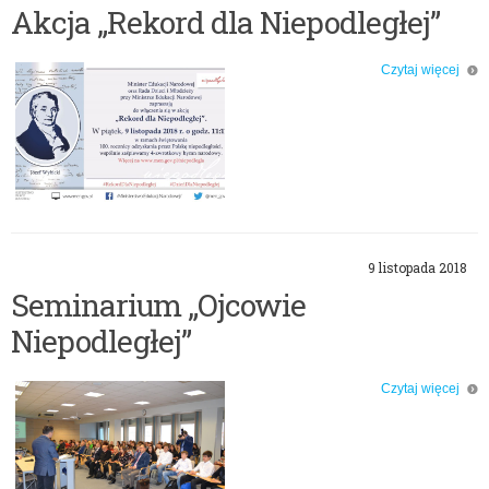
Akcja „Rekord dla Niepodległej”
Czytaj więcej
o: Akcja „Rekord dla Niepodległej”
9 listopada 2018
Seminarium „Ojcowie
Niepodległej”
Czytaj więcej
o: Seminarium „Ojcowie Niepodległej”