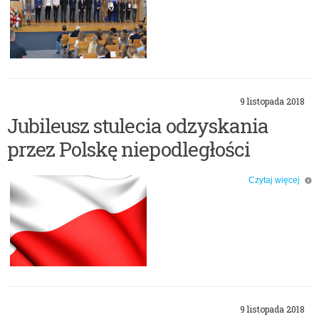
9 listopada 2018
Jubileusz stulecia odzyskania
przez Polskę niepodległości
Czytaj więcej
o: Jubileusz stulecia odzyskania przez Polskę niepodległości
9 listopada 2018