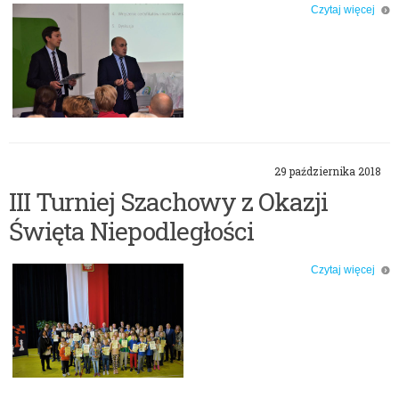
Czytaj więcej
o: Szkoły z Certyfikatem Piłka Nożna w Szkole
29 października 2018
III Turniej Szachowy z Okazji
Święta Niepodległości
Czytaj więcej
o: III Turniej Szachowy z Okazji Święta Niepodległości