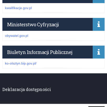
kwalifikacje.gov.pl
Ministerstwo Cyfryzacji
obywatel.gov.pl
Biuletyn Informacji Publicznej
ko-olsztyn.bip.gov.pl/
Deklaracja dostępności