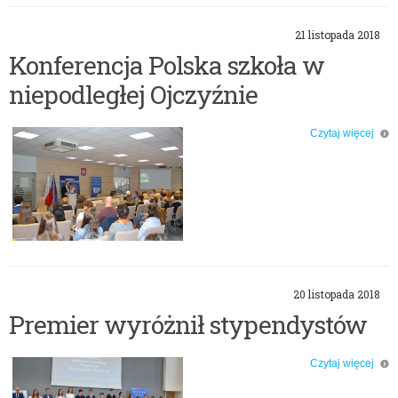
21 listopada 2018
Konferencja Polska szkoła w
niepodległej Ojczyźnie
Czytaj więcej
o: Konferencja Polska szkoła w niepodległej Ojczyźnie
20 listopada 2018
Premier wyróżnił stypendystów
Czytaj więcej
o: Premier wyróżnił stypendystów