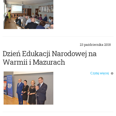
o: Spotkanie Rady Dyrektorów Szkół Zawodowych
23 października 2018
Dzień Edukacji Narodowej na
Warmii i Mazurach
Czytaj więcej
o: Dzień Edukacji Narodowej na Warmii i Mazurach